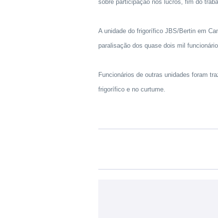
sobre participação nos lucros, fim do tra
A unidade do frigorífico JBS/Bertin em C
paralisação dos quase dois mil funcionár
Funcionários de outras unidades foram tra
frigorífico e no curtume.