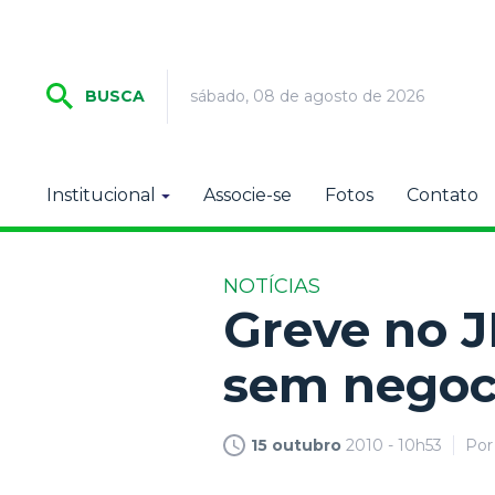
sábado, 08 de agosto de 2026
BUSCA
Institucional
Associe-se
Fotos
Contato
NOTÍCIAS
Greve no J
sem negoc
15 outubro
2010 - 10h53
Po