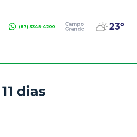
23º
Campo
(67) 3345-4200
Grande
11 dias