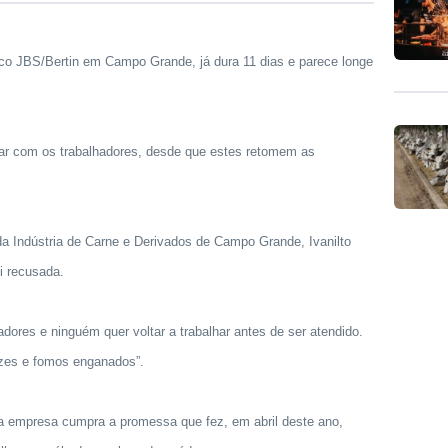
ífico JBS/Bertin em Campo Grande, já dura 11 dias e parece longe
iar com os trabalhadores, desde que estes retomem as
da Indústria de Carne e Derivados de Campo Grande, Ivanilto
oi recusada.
ores e ninguém quer voltar a trabalhar antes de ser atendido.
zes e fomos enganados”.
da empresa cumpra a promessa que fez, em abril deste ano,