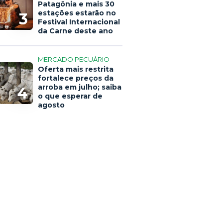
Patagônia e mais 30
estações estarão no
3
Festival Internacional
da Carne deste ano
MERCADO PECUÁRIO
Oferta mais restrita
fortalece preços da
arroba em julho; saiba
4
o que esperar de
agosto