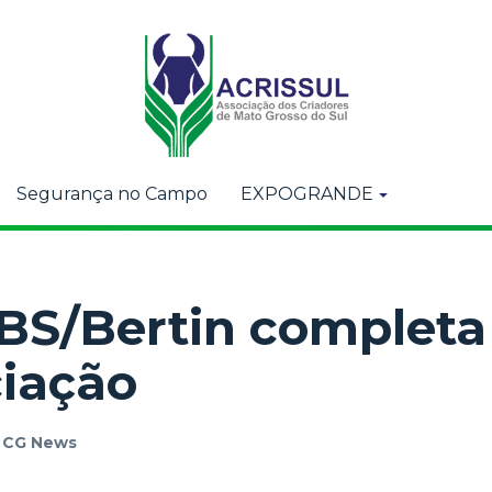
Segurança no Campo
EXPOGRANDE
BS/Bertin completa 
iação
r
CG News