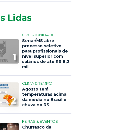
s Lidas
OPORTUNIDADE
Senar/MS abre
processo seletivo
para profissionais de
1
nível superior com
salários de até R$ 8,2
mil
CLIMA & TEMPO
Agosto terá
temperaturas acima
2
da média no Brasil e
chuva no RS
FEIRAS & EVENTOS
Churrasco da