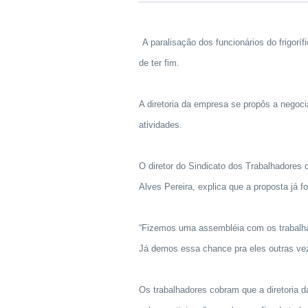
A paralisação dos funcionários do frigor
de ter fim.
A diretoria da empresa se propôs a negoc
atividades.
O diretor do Sindicato dos Trabalhadores 
Alves Pereira, explica que a proposta já f
“Fizemos uma assembléia com os trabalhad
Já demos essa chance pra eles outras ve
Os trabalhadores cobram que a diretoria 