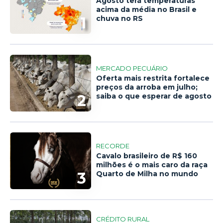
Agosto terá temperaturas
acima da média no Brasil e
1
chuva no RS
MERCADO PECUÁRIO
Oferta mais restrita fortalece
preços da arroba em julho;
2
saiba o que esperar de agosto
RECORDE
Cavalo brasileiro de R$ 160
milhões é o mais caro da raça
3
Quarto de Milha no mundo
CRÉDITO RURAL