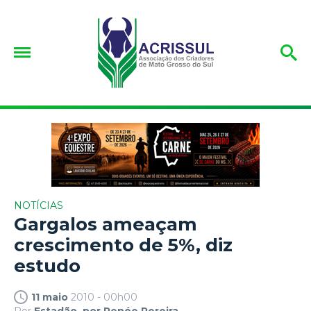
NOTÍCIAS
Gargalos ameaçam
crescimento de 5%, diz
estudo
11 maio
2010 - 00h00
Por
Estadão, por Renée Pereira.