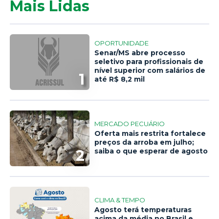
Mais Lidas
OPORTUNIDADE
Senar/MS abre processo
seletivo para profissionais de
nível superior com salários de
1
até R$ 8,2 mil
MERCADO PECUÁRIO
Oferta mais restrita fortalece
preços da arroba em julho;
2
saiba o que esperar de agosto
CLIMA & TEMPO
Agosto terá temperaturas
acima da média no Brasil e