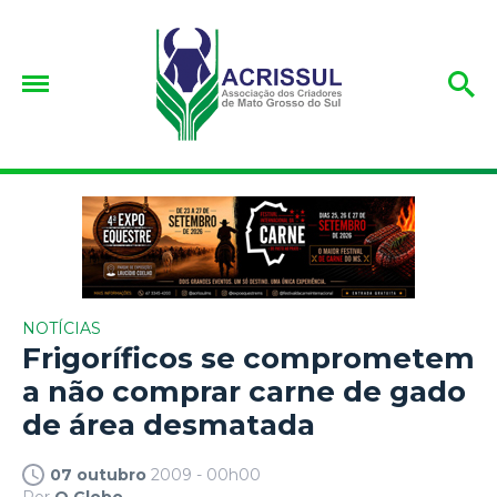
NOTÍCIAS
Frigoríficos se comprometem
a não comprar carne de gado
de área desmatada
07 outubro
2009 - 00h00
Por
O Globo