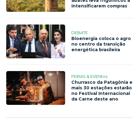
abates leva frigoríficos a
intensificarem compras
DEBATE
Bioenergia coloca o agro
no centro da transição
energética brasileira
FEIRAS & EVENtos
Churrasco da Patagônia e
mais 30 estações estarão
no Festival Internacional
da Carne deste ano