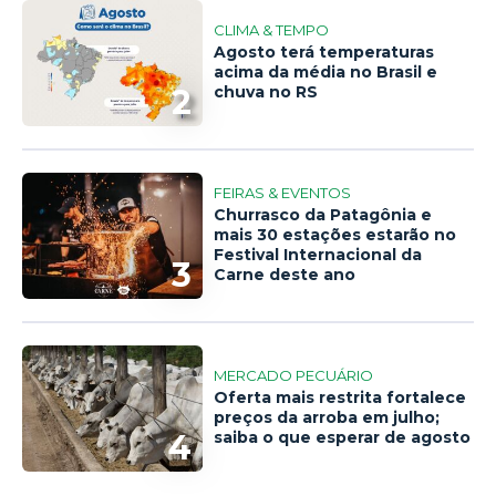
CLIMA & TEMPO
Agosto terá temperaturas
acima da média no Brasil e
2
chuva no RS
FEIRAS & EVENTOS
Churrasco da Patagônia e
mais 30 estações estarão no
Festival Internacional da
3
Carne deste ano
MERCADO PECUÁRIO
Oferta mais restrita fortalece
preços da arroba em julho;
4
saiba o que esperar de agosto