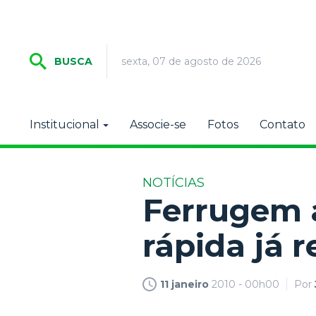
sexta, 07 de agosto de 2026
BUSCA
Institucional
Associe-se
Fotos
Contato
NOTÍCIAS
Ferrugem 
rápida já r
11 janeiro
2010 - 00h00
Por