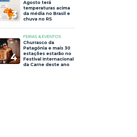
Agosto terá
temperaturas acima
3
da média no Brasil e
chuva no RS
FEIRAS & EVENTOS
Churrasco da
Patagônia e mais 30
estações estarão no
4
Festival Internacional
da Carne deste ano