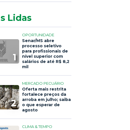
s Lidas
OPORTUNIDADE
Senar/MS abre
processo seletivo
para profissionais de
1
nível superior com
salários de até R$ 8,2
mil
MERCADO PECUÁRIO
Oferta mais restrita
fortalece preços da
arroba em julho; saiba
2
o que esperar de
agosto
CLIMA & TEMPO