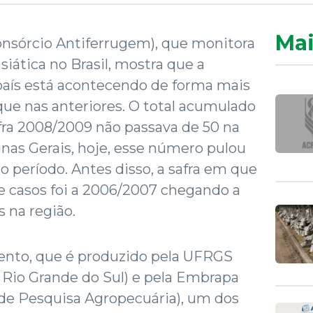
Mai
onsórcio Antiferrugem), que monitora
iática no Brasil, mostra que a
país está acontecendo de forma mais
 que nas anteriores. O total acumulado
afra 2008/2009 não passava de 50 na
nas Gerais, hoje, esse número pulou
período. Antes disso, a safra em que
e casos foi a 2006/2007 chegando a
 na região.
nto, que é produzido pela UFRGS
 Rio Grande do Sul) e pela Embrapa
 de Pesquisa Agropecuária), um dos