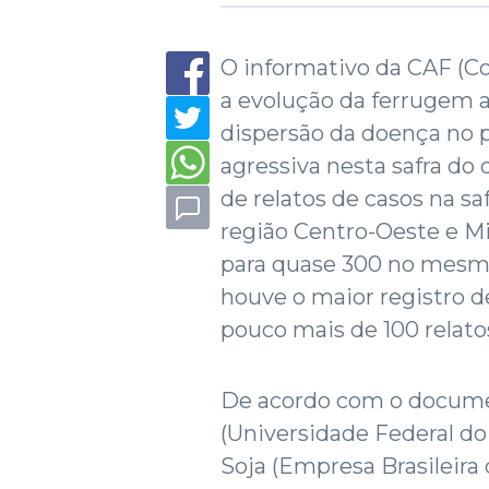
O informativo da CAF (C
a evolução da ferrugem as
dispersão da doença no 
agressiva nesta safra do
de relatos de casos na s
região Centro-Oeste e Mi
para quase 300 no mesmo 
houve o maior registro d
pouco mais de 100 relatos
De acordo com o docume
(Universidade Federal do
Soja (Empresa Brasileira