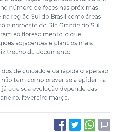
o no número de focos nas próximas
na região Sul do Brasil como áreas
á e noroeste do Rio Grande do Sul,
aram ao florescimento, o que
giões adjacentes e plantios mais
 diz trecho do documento.
didos de cuidado e da rápida dispersão
e não tem como prever se a epidemia
, já que sua evolução depende das
aneiro, fevereiro março.