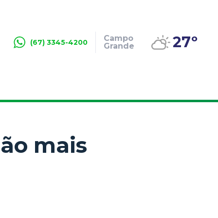
27º
Campo
(67) 3345-4200
Grande
são mais