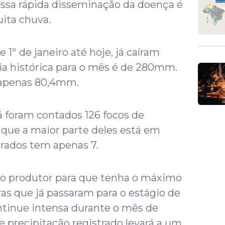
essa rápida disseminação da doença é
ita chuva.
 1º de janeiro até hoje, já caíram
ia histórica para o mês é de 280mm.
 apenas 80,4mm.
 foram contados 126 focos de
 que a maior parte deles está em
urados tem apenas 7.
a o produtor para que tenha o máximo
as que já passaram para o estágio de
ontinue intensa durante o mês de
e precipitação registrado levará a um