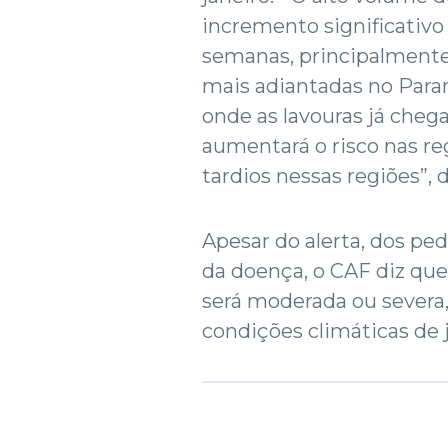
incremento significativ
semanas, principalmente 
mais adiantadas no Paran
onde as lavouras já cheg
aumentará o risco nas re
tardios nessas regiões”,
Apesar do alerta, dos pe
da doença, o CAF diz qu
será moderada ou severa
condições climáticas de j