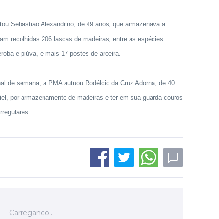
ou Sebastião Alexandrino, de 49 anos, que armazenava a
am recolhidas 206 lascas de madeiras, entre as espécies
eroba e piúva, e mais 17 postes de aroeira.
final de semana, a PMA autuou Rodélcio da Cruz Adorna, de 40
el, por armazenamento de madeiras e ter em sua guarda couros
rregulares.