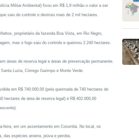
ícia Militar Ambiental) fixou em R$ 1,9 milhão o valor a ser
 que saiu do controle e destruiu mais de 2 mil hectares.
attos, proprietário da fazenda Boa Vista, em Rio Negro,
agem, mas o fogo saiu do controle e queimou 2.240 hectares.
 em áreas de reserva legal e áreas de preservação permanente.
a, Santa Luzia, Córrego Garimpo e Monte Verde.
dividida em R$ 740.000,00 (pela queimada de 740 hectares de
60 hectares de área de reserva legal) e R$ 402.000,00
escente).
a-feira, em um assentamento em Corumbá. No local, os
a, das espécies aroeira, piúva e peroba.