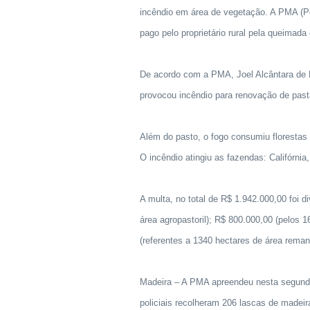
incêndio em área de vegetação. A PMA (Pol
pago pelo proprietário rural pela queimada
De acordo com a PMA, Joel Alcântara de M
provocou incêndio para renovação de past
Além do pasto, o fogo consumiu florestas
O incêndio atingiu as fazendas: Califórni
A multa, no total de R$ 1.942.000,00 foi 
área agropastoril); R$ 800.000,00 (pelos 1
(referentes a 1340 hectares de área reman
Madeira – A PMA apreendeu nesta segund
policiais recolheram 206 lascas de madeir