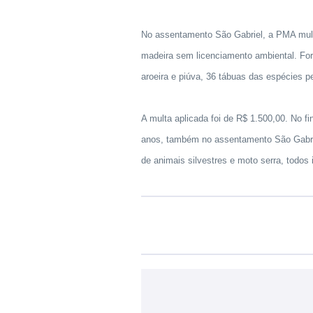
No assentamento São Gabriel, a PMA mult
madeira sem licenciamento ambiental. For
aroeira e piúva, 36 tábuas das espécies p
A multa aplicada foi de R$ 1.500,00. No 
anos, também no assentamento São Gabri
de animais silvestres e moto serra, todos i