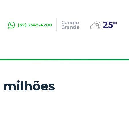
25º
Campo
(67) 3345-4200
Grande
 milhões