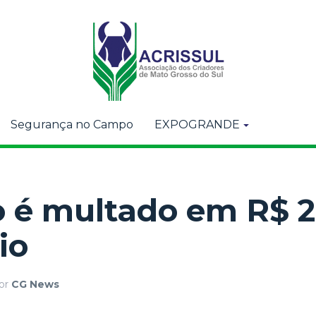
Segurança no Campo
EXPOGRANDE
 é multado em R$ 2
io
or
CG News