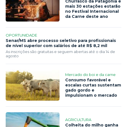
Churrasco da Patagônia e
mais 30 estações estarão
no Festival Internacional
da Carne deste ano
OPORTUNIDADE
Senar/MS abre processo seletivo para profissionais
de nível superior com salários de até R$ 8,2 mil
As inscrições são gratuitas e seguem abertas até o dia 14 de
agosto
Mercado do boi e da carne
Consumo favorável e
escalas curtas sustentam
gado gordo e
impulsionam o mercado
AGRICULTURA
Colheita do milho ganha