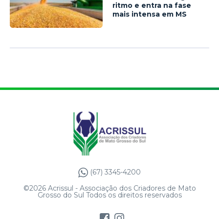
ritmo e entra na fase
mais intensa em MS
(67) 3345-4200
©2026 Acrissul - Associação dos Criadores de Mato
Grosso do Sul Todos os direitos reservados