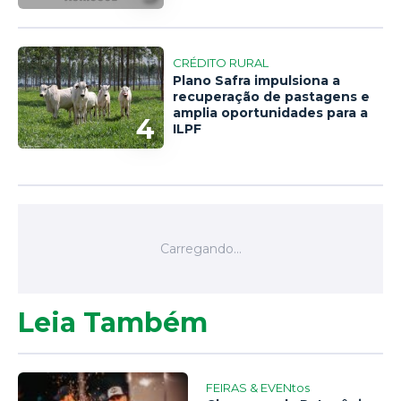
CRÉDITO RURAL
Plano Safra impulsiona a
recuperação de pastagens e
amplia oportunidades para a
4
ILPF
Leia Também
FEIRAS & EVENtos