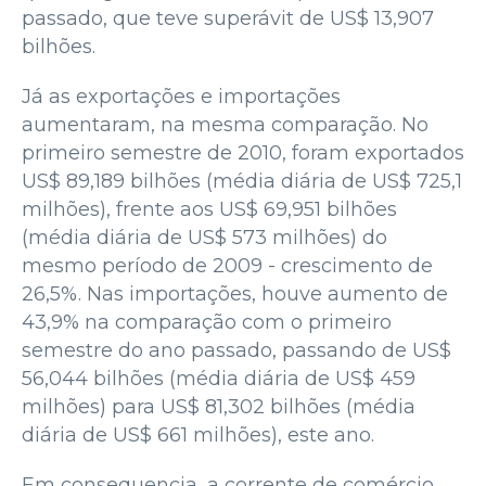
passado, que teve superávit de US$ 13,907
bilhões.
Já as exportações e importações
aumentaram, na mesma comparação. No
primeiro semestre de 2010, foram exportados
US$ 89,189 bilhões (média diária de US$ 725,1
milhões), frente aos US$ 69,951 bilhões
(média diária de US$ 573 milhões) do
mesmo período de 2009 - crescimento de
26,5%. Nas importações, houve aumento de
43,9% na comparação com o primeiro
semestre do ano passado, passando de US$
56,044 bilhões (média diária de US$ 459
milhões) para US$ 81,302 bilhões (média
diária de US$ 661 milhões), este ano.
Em consequencia, a corrente de comércio