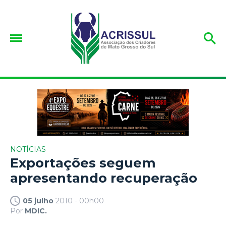
NOTÍCIAS
Exportações seguem
apresentando recuperação
05 julho
2010 - 00h00
Por
MDIC.