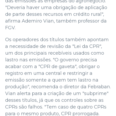
das emissões às empresas do agronegócio.
"Deveria haver uma obrigação de aplicação
de parte desses recursos em crédito rural",
afirma Ademiro Vian, também professor da
FGV.
Os operadores dos títulos também apontam
a necessidade de revisão da "Lei da CPR",
um dos principais recebíveis usados como
lastro nas emissões. "O governo precisa
acabar com a "CPR de gaveta", obrigar o
registro em uma central e restringir a
emissão somente a quem tem lastro na
produção", recomenda o diretor da Febraban.
Vian alerta para a criação de um "subprime"
desses títulos, já que os controles sobre as
CPRs são falhos. "Tem caso de quatro CPRs
para o mesmo produto, CPR prorrogada.