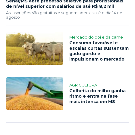
Senar/MS abre processo seletivo para profissionais
de nível superior com salários de até R$ 8,2 mil
As inscrições são gratuitas e seguem abertas até o dia 14 de
agosto
Mercado do boi e da carne
Consumo favorável e
escalas curtas sustentam
gado gordo e
impulsionam o mercado
AGRICULTURA
Colheita do milho ganha
ritmo e entra na fase
mais intensa em MS