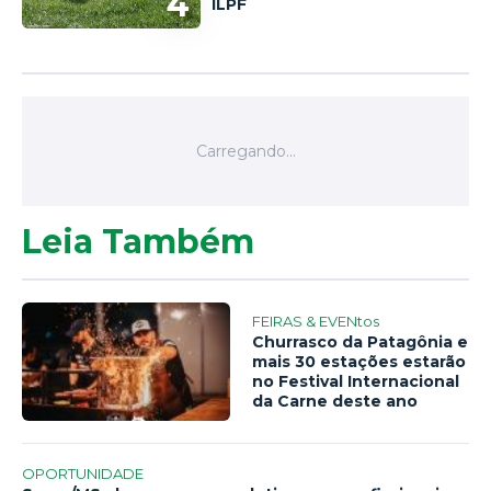
4
ILPF
Leia Também
FEIRAS & EVENtos
Churrasco da Patagônia e
mais 30 estações estarão
no Festival Internacional
da Carne deste ano
OPORTUNIDADE