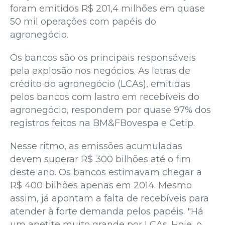
foram emitidos R$ 201,4 milhões em quase
50 mil operações com papéis do
agronegócio.
Os bancos são os principais responsáveis
pela explosão nos negócios. As letras de
crédito do agronegócio (LCAs), emitidas
pelos bancos com lastro em recebíveis do
agronegócio, respondem por quase 97% dos
registros feitos na BM&FBovespa e Cetip.
Nesse ritmo, as emissões acumuladas
devem superar R$ 300 bilhões até o fim
deste ano. Os bancos estimavam chegar a
R$ 400 bilhões apenas em 2014. Mesmo
assim, já apontam a falta de recebíveis para
atender à forte demanda pelos papéis. "Há
um apetite muito grande por LCAs. Hoje, o