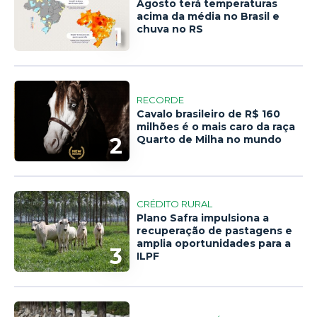
Agosto terá temperaturas
acima da média no Brasil e
1
chuva no RS
RECORDE
Cavalo brasileiro de R$ 160
milhões é o mais caro da raça
2
Quarto de Milha no mundo
CRÉDITO RURAL
Plano Safra impulsiona a
recuperação de pastagens e
amplia oportunidades para a
3
ILPF