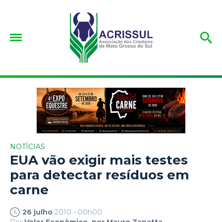
NOTÍCIAS
EUA vão exigir mais testes
para detectar resíduos em
carne
26 julho
2010 - 00h00
Por
Volor Econômico, por Mauro Zanatta.