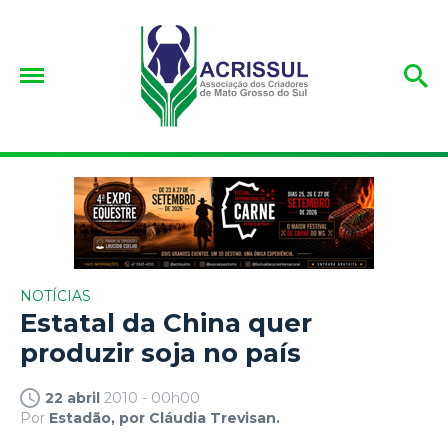
NOTÍCIAS
Estatal da China quer
produzir soja no país
22 abril
2010 - 00h00
Por
Estadão, por Cláudia Trevisan.