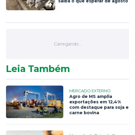
4
saiba o que esperar de agosto
Leia Também
MERCADO EXTERNO
Agro de MS amplia
exportações em 12,4%
com destaque para soja e
carne bovina