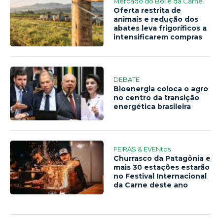
Mercado do Boi e da Carne
Oferta restrita de
animais e redução dos
abates leva frigoríficos a
intensificarem compras
DEBATE
Bioenergia coloca o agro
no centro da transição
energética brasileira
FEIRAS & EVENtos
Churrasco da Patagônia e
mais 30 estações estarão
no Festival Internacional
da Carne deste ano