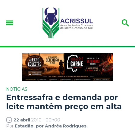
NOTÍCIAS
Entressafra e demanda por
leite mantêm preço em alta
22 abril
2010 - 00h00
Por
Estadão, por Andréa Rodrigues.