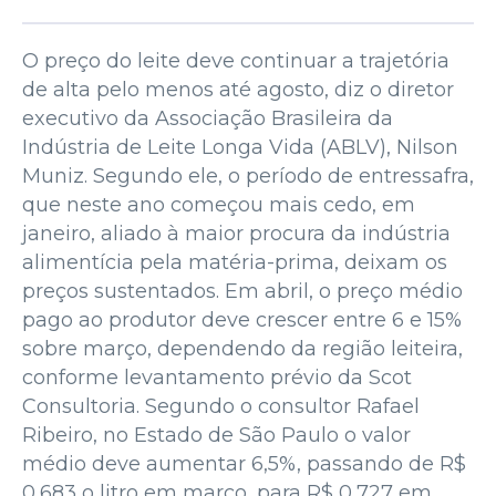
O preço do leite deve continuar a trajetória
de alta pelo menos até agosto, diz o diretor
executivo da Associação Brasileira da
Indústria de Leite Longa Vida (ABLV), Nilson
Muniz. Segundo ele, o período de entressafra,
que neste ano começou mais cedo, em
janeiro, aliado à maior procura da indústria
alimentícia pela matéria-prima, deixam os
preços sustentados. Em abril, o preço médio
pago ao produtor deve crescer entre 6 e 15%
sobre março, dependendo da região leiteira,
conforme levantamento prévio da Scot
Consultoria. Segundo o consultor Rafael
Ribeiro, no Estado de São Paulo o valor
médio deve aumentar 6,5%, passando de R$
0,683 o litro em março, para R$ 0,727 em