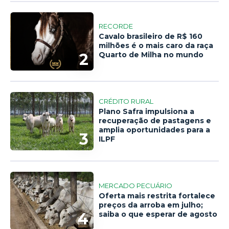
RECORDE
Cavalo brasileiro de R$ 160
milhões é o mais caro da raça
2
Quarto de Milha no mundo
CRÉDITO RURAL
Plano Safra impulsiona a
recuperação de pastagens e
amplia oportunidades para a
3
ILPF
MERCADO PECUÁRIO
Oferta mais restrita fortalece
preços da arroba em julho;
4
saiba o que esperar de agosto