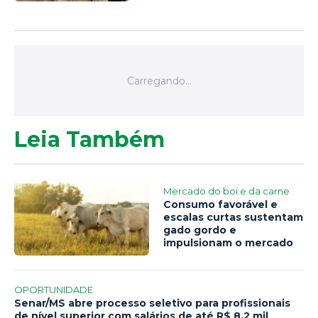
Leia Também
Mercado do boi e da carne
Consumo favorável e
escalas curtas sustentam
gado gordo e
impulsionam o mercado
OPORTUNIDADE
Senar/MS abre processo seletivo para profissionais
de nível superior com salários de até R$ 8,2 mil