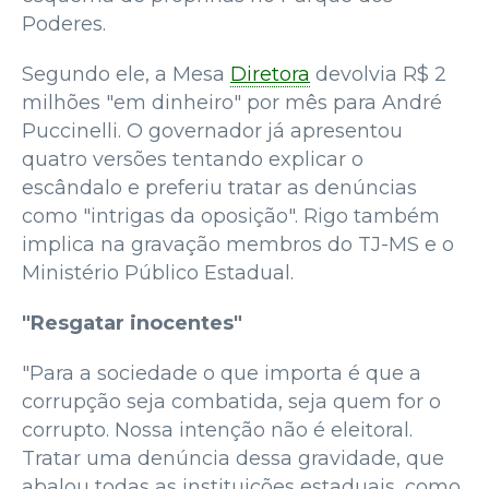
Poderes.
Segundo ele, a Mesa
Diretora
devolvia R$ 2
milhões "em dinheiro" por mês para André
Puccinelli. O governador já apresentou
quatro versões tentando explicar o
escândalo e preferiu tratar as denúncias
como "intrigas da oposição". Rigo também
implica na gravação membros do TJ-MS e o
Ministério Público Estadual.
"Resgatar inocentes"
"Para a sociedade o que importa é que a
corrupção seja combatida, seja quem for o
corrupto. Nossa intenção não é eleitoral.
Tratar uma denúncia dessa gravidade, que
abalou todas as instituições estaduais, como