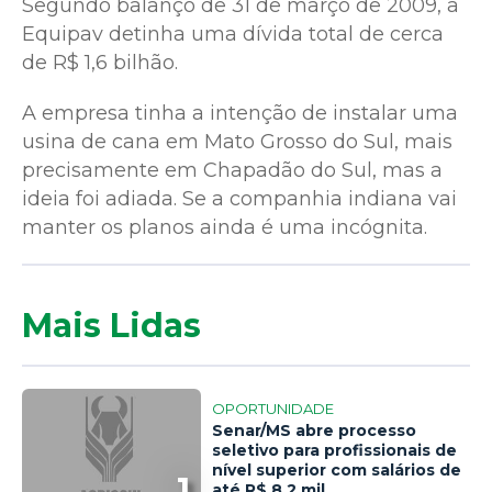
Segundo balanço de 31 de março de 2009, a
Equipav detinha uma dívida total de cerca
de R$ 1,6 bilhão.
A empresa tinha a intenção de instalar uma
usina de cana em Mato Grosso do Sul, mais
precisamente em Chapadão do Sul, mas a
ideia foi adiada. Se a companhia indiana vai
manter os planos ainda é uma incógnita.
Mais Lidas
OPORTUNIDADE
Senar/MS abre processo
seletivo para profissionais de
nível superior com salários de
1
até R$ 8,2 mil