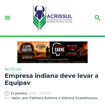
NOTÍCIAS
Empresa indiana deve levar a
Equipav
21 janeiro
2010 - 00h00
Por
Valor, por Fabiana Batista e Mônica Scaramuzzo.