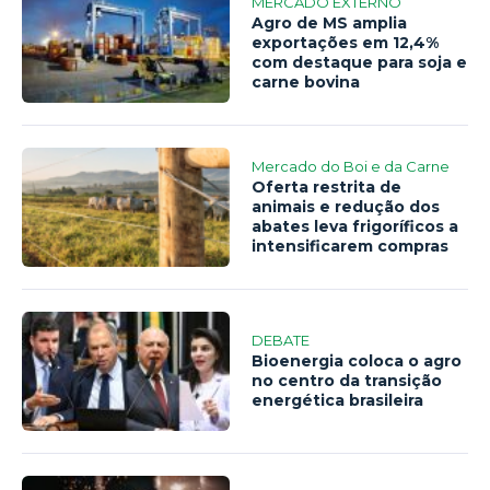
MERCADO EXTERNO
Agro de MS amplia
exportações em 12,4%
com destaque para soja e
carne bovina
Mercado do Boi e da Carne
Oferta restrita de
animais e redução dos
abates leva frigoríficos a
intensificarem compras
DEBATE
Bioenergia coloca o agro
no centro da transição
energética brasileira