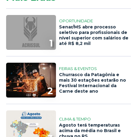
OPORTUNIDADE
Senar/MS abre processo
seletivo para profissionais de
nível superior com salários de
1
até R$ 8,2 mil
FEIRAS & EVENTOS
Churrasco da Patagônia e
mais 30 estações estarão no
Festival Internacional da
2
Carne deste ano
CLIMA & TEMPO
Agosto terá temperaturas
acima da média no Brasil e
chuva no RS