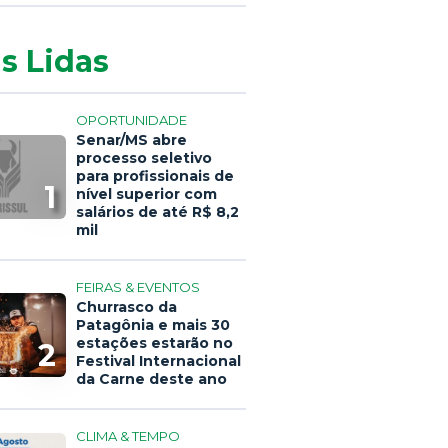
s Lidas
OPORTUNIDADE
Senar/MS abre
processo seletivo
para profissionais de
1
nível superior com
salários de até R$ 8,2
mil
FEIRAS & EVENTOS
Churrasco da
Patagônia e mais 30
estações estarão no
2
Festival Internacional
da Carne deste ano
CLIMA & TEMPO