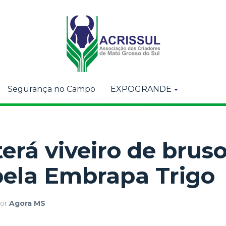
Segurança no Campo
EXPOGRANDE
erá viveiro de brus
pela Embrapa Trigo
or
Agora MS