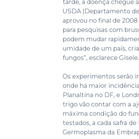
tarde, a doença chegue à
USDA (Departamento de 
aprovou no final de 200
para pesquisas com brus
podem mudar rapidament
umidade de um país, cri
fungos”, esclarece Gisele.
Os experimentos serão in
onde há maior incidência
Planaltina no DF, e Lond
trigo vão contar com a aj
máxima condição do fung
testados, a cada safra d
Germoplasma da Embrapa 