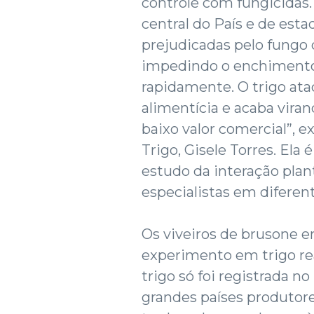
controle com fungicidas.
central do País e de es
prejudicadas pelo fungo q
impedindo o enchimento 
rapidamente. O trigo ata
alimentícia e acaba viran
baixo valor comercial”, 
Trigo, Gisele Torres. Ela 
estudo da interação pla
especialistas em diferen
Os viveiros de brusone 
experimento em trigo re
trigo só foi registrada no
grandes países produtor