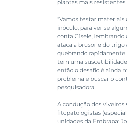
plantas mais resistentes.
“Vamos testar materiais
inóculo, para ver se algu
conta Gisele, lembrando 
ataca a brusone do trigo 
quebrando rapidamente a 
tem uma suscetibilidade 
então o desafio é ainda 
problema e buscar o cont
pesquisadora.
A condução dos viveiros 
fitopatologistas (especia
unidades da Embrapa: Jo