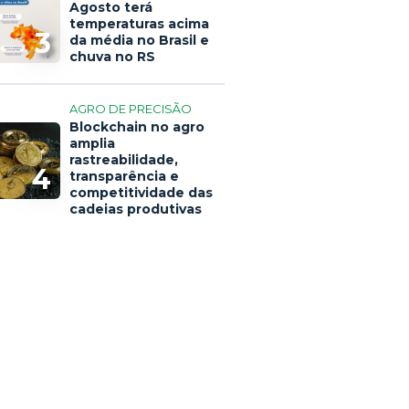
Agosto terá
temperaturas acima
3
da média no Brasil e
chuva no RS
AGRO DE PRECISÃO
Blockchain no agro
amplia
rastreabilidade,
4
transparência e
competitividade das
cadeias produtivas