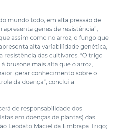
 do mundo todo, em alta pressão de
m apresenta genes de resistência”,
que assim como no arroz, o fungo que
apresenta alta variabilidade genética,
resistência das cultivares. “O trigo
à brusone mais alta que o arroz,
maior: gerar conhecimento sobre o
role da doença”, conclui a
será de responsabilidade dos
listas em doenças de plantas) das
ão Leodato Maciel da Embrapa Trigo;