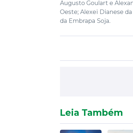
Augusto Goulart e Alex
Oeste; Alexei Dianese da
da Embrapa Soja.
Leia Também