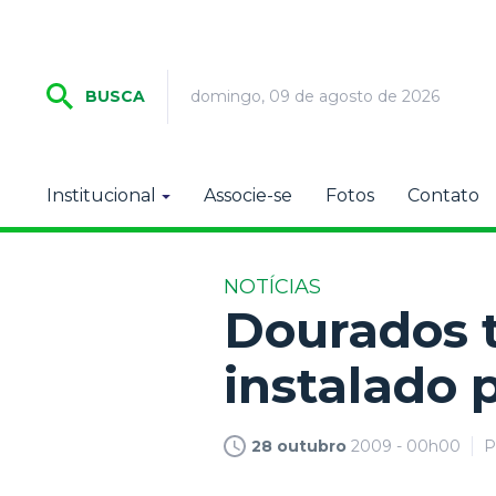
domingo, 09 de agosto de 2026
BUSCA
Institucional
Associe-se
Fotos
Contato
NOTÍCIAS
Dourados t
instalado 
28 outubro
2009 - 00h00
P