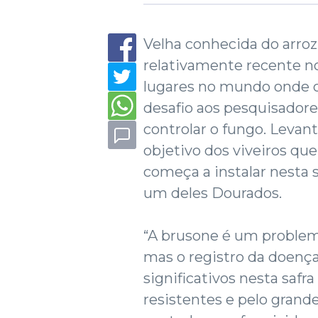
Velha conhecida do arro
relativamente recente no
lugares no mundo onde 
desafio aos pesquisadore
controlar o fungo. Levan
objetivo dos viveiros qu
começa a instalar nesta
um deles Dourados.
“A brusone é um problema
mas o registro da doença
significativos nesta safra
resistentes e pelo gran