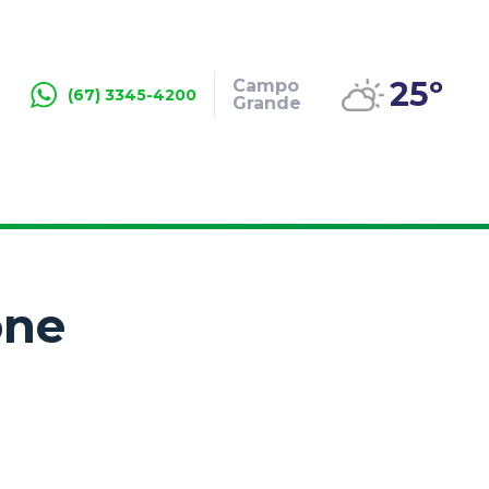
25º
Campo
(67) 3345-4200
Grande
one