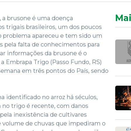
Mai
z, a brusone é uma doença
s trigais brasileiros, um dos poucos
o problema apareceu e tem sido um
s pela falta de conhecimentos para
tar informações da brusone é o
e a Embrapa Trigo (Passo Fundo, RS)
 semana em três pontos do País, sendo
 identificado no arroz há séculos,
 no trigo é recente, com danos
 pela inexistência de cultivares
de volume de chuvas que impediram o