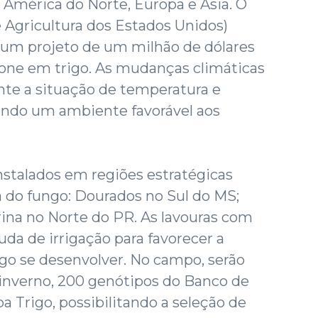
 América do Norte, Europa e Ásia. O
Agricultura dos Estados Unidos)
8 um projeto de um milhão de dólares
one em trigo. As mudanças climáticas
e a situação de temperatura e
ando um ambiente favorável aos
stalados em regiões estratégicas
 do fungo: Dourados no Sul do MS;
rina no Norte do PR. As lavouras com
uda de irrigação para favorecer a
o se desenvolver. No campo, serão
e inverno, 200 genótipos do Banco de
Trigo, possibilitando a seleção de