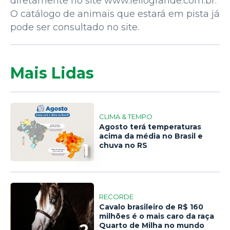
diretamente no site www.leilogrande.com.br.
O catálogo de animais que estará em pista já
pode ser consultado no site.
Mais Lidas
CLIMA & TEMPO
Agosto terá temperaturas
acima da média no Brasil e
1
chuva no RS
RECORDE
Cavalo brasileiro de R$ 160
milhões é o mais caro da raça
Quarto de Milha no mundo