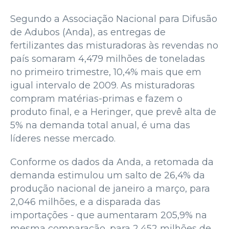
Segundo a Associação Nacional para Difusão
de Adubos (Anda), as entregas de
fertilizantes das misturadoras às revendas no
país somaram 4,479 milhões de toneladas
no primeiro trimestre, 10,4% mais que em
igual intervalo de 2009. As misturadoras
compram matérias-primas e fazem o
produto final, e a Heringer, que prevê alta de
5% na demanda total anual, é uma das
líderes nesse mercado.
Conforme os dados da Anda, a retomada da
demanda estimulou um salto de 26,4% da
produção nacional de janeiro a março, para
2,046 milhões, e a disparada das
importações - que aumentaram 205,9% na
mesma comparação, para 2,452 milhões de