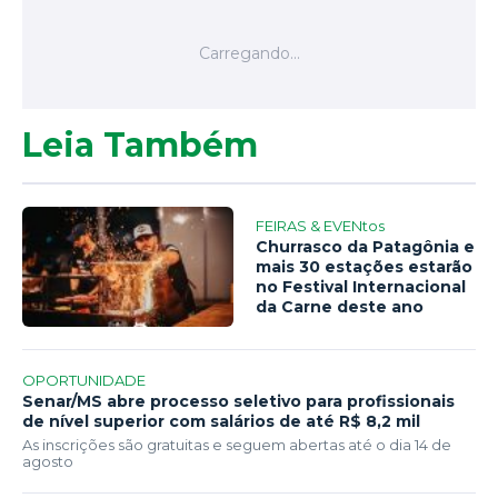
Leia Também
FEIRAS & EVENtos
Churrasco da Patagônia e
mais 30 estações estarão
no Festival Internacional
da Carne deste ano
OPORTUNIDADE
Senar/MS abre processo seletivo para profissionais
de nível superior com salários de até R$ 8,2 mil
As inscrições são gratuitas e seguem abertas até o dia 14 de
agosto