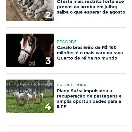
Oferta mais restrita fortalece
preços da arroba em julho;
2
saiba o que esperar de agosto
RECORDE
Cavalo brasileiro de R$ 160
milhões é o mais caro da raça
3
Quarto de Milha no mundo
CRÉDITO RURAL
Plano Safra impulsiona a
recuperação de pastagens e
amplia oportunidades para a
4
ILPF