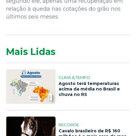
segundo ele, apenas uma recuperação em
relação à queda nas cotações do grão nos
últimos seis meses.
Mais Lidas
CLIMA & TEMPO
Agosto terá temperaturas
acima da média no Brasil e
1
chuva no RS
RECORDE
Cavalo brasileiro de R$ 160