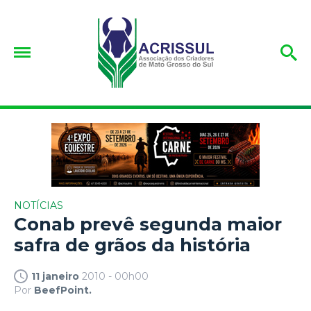
NOTÍCIAS
Conab prevê segunda maior
safra de grãos da história
11 janeiro
2010 - 00h00
Por
BeefPoint.