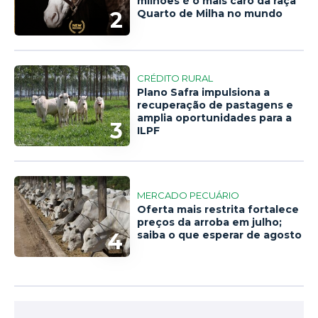
milhões é o mais caro da raça
2
Quarto de Milha no mundo
CRÉDITO RURAL
Plano Safra impulsiona a
recuperação de pastagens e
amplia oportunidades para a
3
ILPF
MERCADO PECUÁRIO
Oferta mais restrita fortalece
preços da arroba em julho;
4
saiba o que esperar de agosto