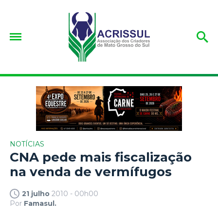
NOTÍCIAS
CNA pede mais fiscalização
na venda de vermífugos
21 julho
2010 - 00h00
Por
Famasul.