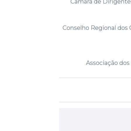
Câmara de Dirigente
Conselho Regional dos C
Associação dos