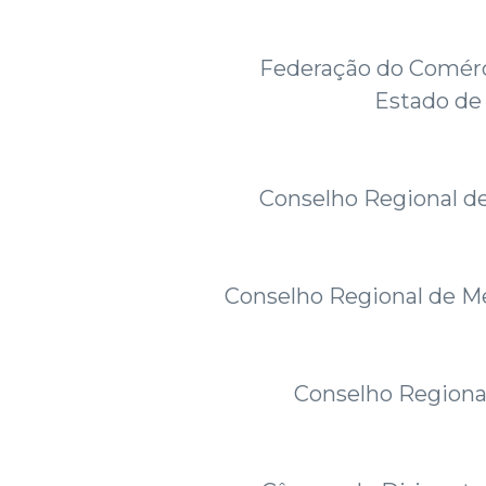
Federação do Comérc
Estado d
Conselho Regional 
Conselho Regional de M
Conselho Regiona