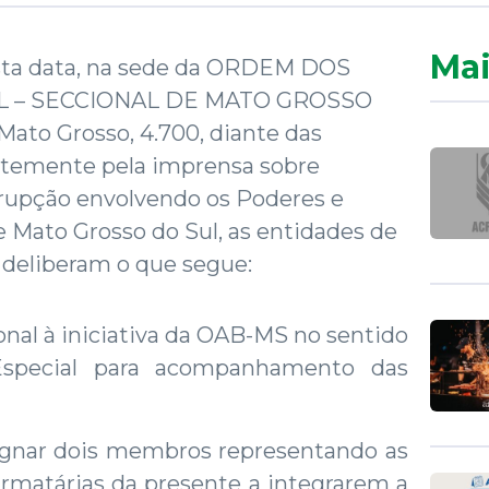
Mai
esta data, na sede da ORDEM DOS
 – SECCIONAL DE MATO GROSSO
Mato Grosso, 4.700, diante das
entemente pela imprensa sobre
rupção envolvendo os Poderes e
e Mato Grosso do Sul, as entidades de
 deliberam o que segue:
l à iniciativa da OAB-MS no sentido
Especial para acompanhamento das
r dois membros representando as
irmatárias da presente a integrarem a