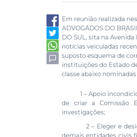
Em reunião realizada n
ADVOGADOS DO BRASIL
DO SUL, sita na Avenida 
notícias veiculadas rec
suposto esquema de cor
instituições do Estado d
classe abaixo nominadas
1 – Apoio incondiciona
de criar a Comissão 
investigações;
2 – Eleger e designa
demais entidades civis f