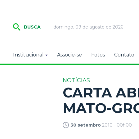
domingo, 09 de agosto de 2026
BUSCA
Institucional
Associe-se
Fotos
Contato
NOTÍCIAS
CARTA AB
MATO-GR
30 setembro
2010 - 00h00