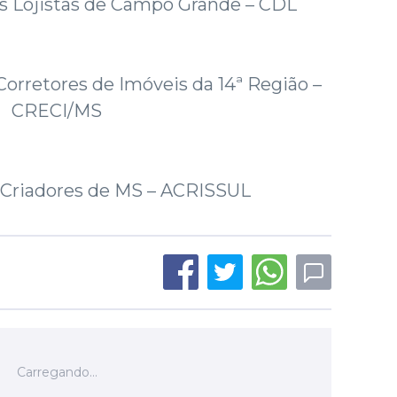
s Lojistas de Campo Grande – CDL
orretores de Imóveis da 14ª Região –
CRECI/MS
 Criadores de MS – ACRISSUL