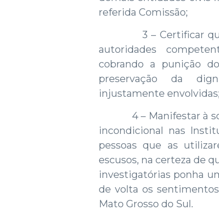
referida Comissão;
3 – Certificar que a
autoridades competen
cobrando a punição d
preservação da dig
injustamente envolvidas
4 – Manifestar à soci
incondicional nas Insti
pessoas que as utiliza
escusos, na certeza de 
investigatórias ponha u
de volta os sentimentos
Mato Grosso do Sul.