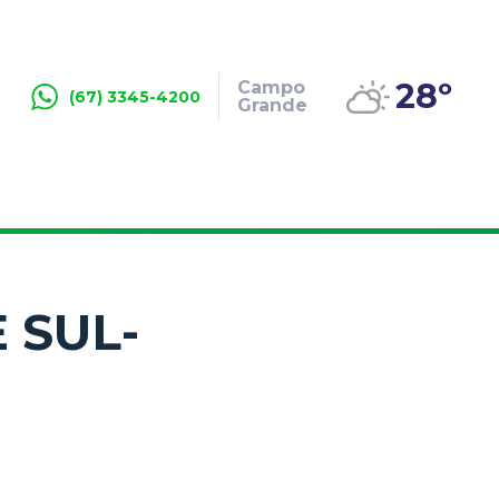
28º
Campo
(67) 3345-4200
Grande
 SUL-