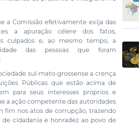
 Comissão efetivamente exija das
tes a apuração célere dos fatos,
os culpados e, ao mesmo tempo, a
nidade das pessoas que foram
;
edade sul-mato-grossense a crença
tuições Públicas que estão acima de
rem para seus interesses próprios e
que a ação competente das autoridades
m fim nos atos de corrupção, trazendo
 de cidadania e honradez ao povo de