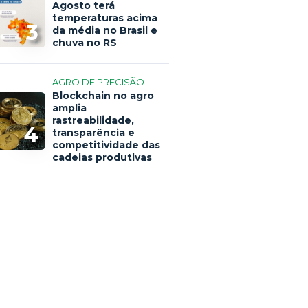
Agosto terá
temperaturas acima
3
da média no Brasil e
chuva no RS
AGRO DE PRECISÃO
Blockchain no agro
amplia
rastreabilidade,
4
transparência e
competitividade das
cadeias produtivas