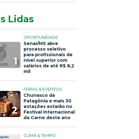
s Lidas
OPORTUNIDADE
Senar/MS abre
processo seletivo
para profissionais de
1
nível superior com
salários de até R$ 8,2
mil
FEIRAS & EVENTOS
Churrasco da
Patagônia e mais 30
estações estarão no
2
Festival Internacional
da Carne deste ano
CLIMA & TEMPO