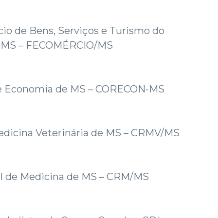
io de Bens, Serviços e Turismo do
e MS – FECOMÉRCIO/MS
de Economia de MS – CORECON-MS
edicina Veterinária de MS – CRMV/MS
l de Medicina de MS – CRM/MS