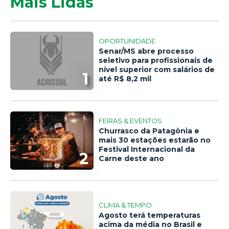
Mais Lidas
OPORTUNIDADE
Senar/MS abre processo
seletivo para profissionais de
nível superior com salários de
1
até R$ 8,2 mil
FEIRAS & EVENTOS
Churrasco da Patagônia e
mais 30 estações estarão no
Festival Internacional da
2
Carne deste ano
CLIMA & TEMPO
Agosto terá temperaturas
acima da média no Brasil e