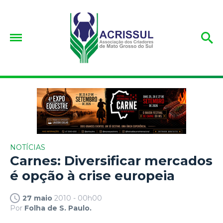
NOTÍCIAS
Carnes: Diversificar mercados
é opção à crise europeia
27 maio
2010 - 00h00
Por
Folha de S. Paulo.