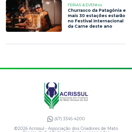
FEIRAS & EVENtos
Churrasco da Patagônia e
mais 30 estações estarão
no Festival Internacional
da Carne deste ano
(67) 3345-4200
©2026 Acrissul - Associação dos Criadores de Mato