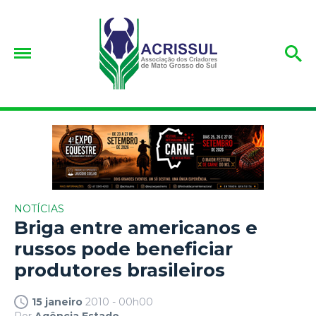
NOTÍCIAS
Briga entre americanos e
russos pode beneficiar
produtores brasileiros
15 janeiro
2010 - 00h00
Por
Agência Estado.