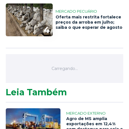
MERCADO PECUÁRIO
Oferta mais restrita fortalece
preços da arroba em julho;
4
saiba o que esperar de agosto
Leia Também
MERCADO EXTERNO
Agro de MS amplia
exportações em 12,4%
com destaque para soja e