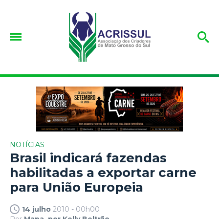
NOTÍCIAS
Brasil indicará fazendas
habilitadas a exportar carne
para União Europeia
14 julho
2010 - 00h00
Por
Mapa, por Kelly Beltrão.