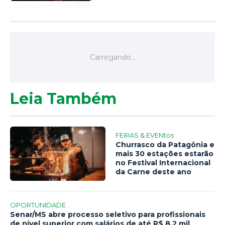
Leia Também
FEIRAS & EVENtos
Churrasco da Patagônia e
mais 30 estações estarão
no Festival Internacional
da Carne deste ano
OPORTUNIDADE
Senar/MS abre processo seletivo para profissionais
de nível superior com salários de até R$ 8,2 mil