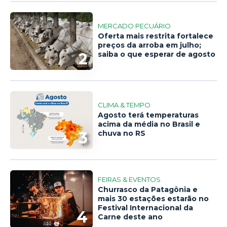
MERCADO PECUÁRIO
Oferta mais restrita fortalece
preços da arroba em julho;
2
saiba o que esperar de agosto
CLIMA & TEMPO
Agosto terá temperaturas
acima da média no Brasil e
3
chuva no RS
FEIRAS & EVENTOS
Churrasco da Patagônia e
mais 30 estações estarão no
Festival Internacional da
4
Carne deste ano