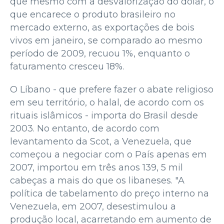
que mesmo com a desvalorização do dólar, o
que encarece o produto brasileiro no
mercado externo, as exportações de bois
vivos em janeiro, se comparado ao mesmo
período de 2009, recuou 1%, enquanto o
faturamento cresceu 18%.
O Líbano - que prefere fazer o abate religioso
em seu território, o halal, de acordo com os
rituais islâmicos - importa do Brasil desde
2003. No entanto, de acordo com
levantamento da Scot, a Venezuela, que
começou a negociar com o País apenas em
2007, importou em três anos 139, 5 mil
cabeças a mais do que os libaneses. "A
política de tabelamento do preço interno na
Venezuela, em 2007, desestimulou a
produção local, acarretando em aumento de