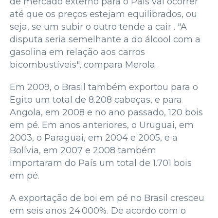
de mercado externo para o País vai ocorrer
até que os preços estejam equilibrados, ou
seja, se um subir o outro tende a cair . "A
disputa seria semelhante a do álcool com a
gasolina em relação aos carros
bicombustíveis", compara Merola.
Em 2009, o Brasil também exportou para o
Egito um total de 8.208 cabeças, e para
Angola, em 2008 e no ano passado, 120 bois
em pé. Em anos anteriores, o Uruguai, em
2003, o Paraguai, em 2004 e 2005, e a
Bolívia, em 2007 e 2008 também
importaram do País um total de 1.701 bois
em pé.
A exportação de boi em pé no Brasil cresceu
em seis anos 24.000%. De acordo com o