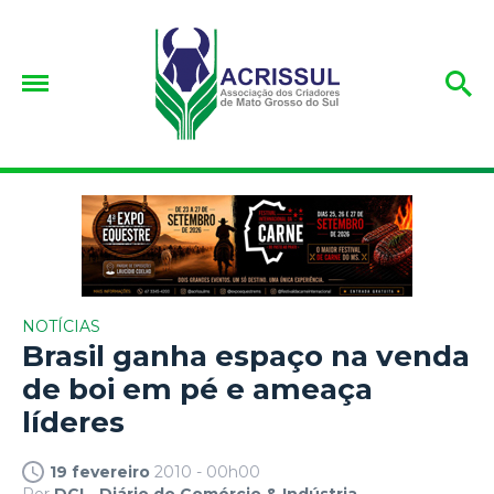
NOTÍCIAS
Brasil ganha espaço na venda
de boi em pé e ameaça
líderes
19 fevereiro
2010 - 00h00
Por
DCI - Diário do Comércio & Indústria.