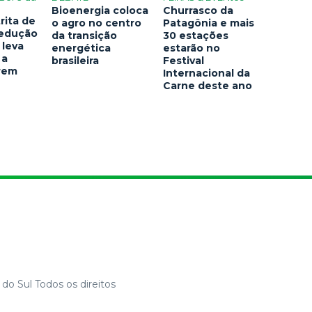
Bioenergia coloca
Churrasco da
rita de
o agro no centro
Patagônia e mais
redução
da transição
30 estações
 leva
energética
estarão no
 a
brasileira
Festival
arem
Internacional da
Carne deste ano
do Sul Todos os direitos