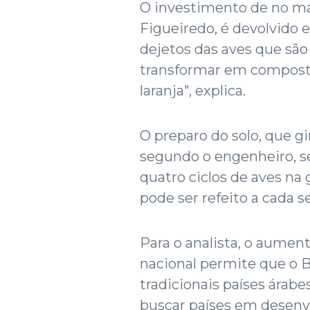
O investimento de no má
Figueiredo, é devolvido 
dejetos das aves que são
transformar em composto
laranja", explica.
O preparo do solo, que gi
segundo o engenheiro, s
quatro ciclos de aves na
pode ser refeito a cada se
Para o analista, o aume
nacional permite que o 
tradicionais países árabes
buscar países em desenv