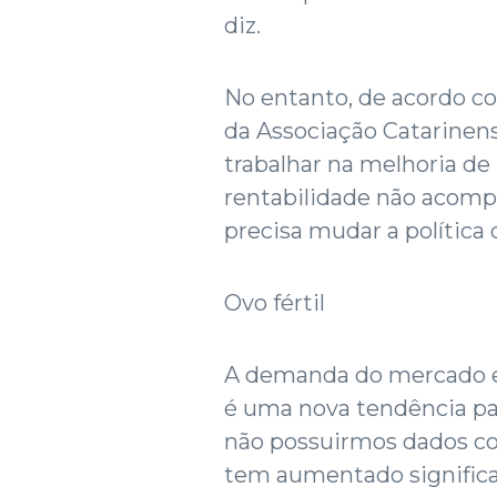
diz.
No entanto, de acordo c
da Associação Catarinens
trabalhar na melhoria de
rentabilidade não acomp
precisa mudar a política 
Ovo fértil
A demanda do mercado ex
é uma nova tendência para
não possuirmos dados con
tem aumentado significat