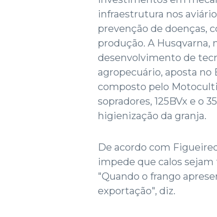
infraestrutura nos aviár
prevenção de doenças, 
produção. A Husqvarna, m
desenvolvimento de tecn
agropecuário, aposta no 
composto pelo Motoculti
sopradores, 125BVx e o 3
higienização da granja.
De acordo com Figueire
impede que calos sejam f
"Quando o frango apresen
exportação", diz.