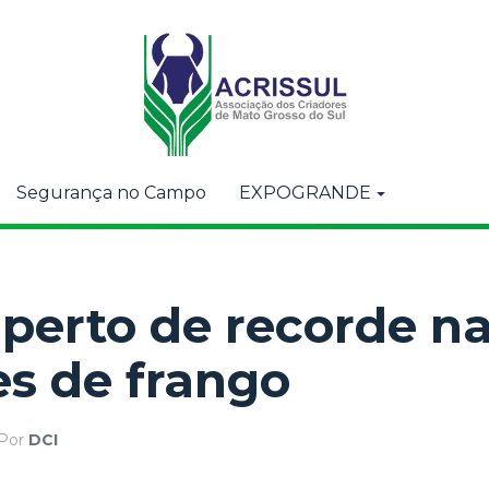
Segurança no Campo
EXPOGRANDE
á perto de recorde n
s de frango
Por
DCI