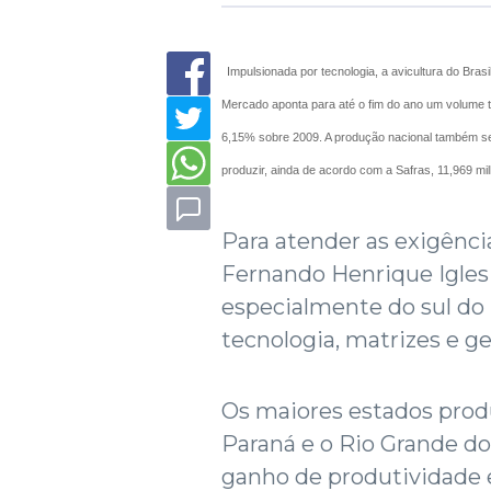
Impulsionada por tecnologia, a avicultura do Bra
Mercado aponta para até o fim do ano um volume t
6,15% sobre 2009. A produção nacional também s
produzir, ainda de acordo com a Safras, 11,969 mi
Para atender as exigênc
Fernando Henrique Iglesia
especialmente do sul do 
tecnologia, matrizes e ge
Os maiores estados produ
Paraná e o Rio Grande do
ganho de produtividade e