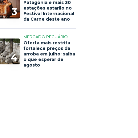
Patagônia e mais 30
estações estarão no
3
Festival Internacional
da Carne deste ano
MERCADO PECUÁRIO
Oferta mais restrita
fortalece preços da
arroba em julho; saiba
4
o que esperar de
agosto