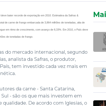
Mai
sil deve bater recorde de exportação em 2010. Estimativa da Safras &
otal de carne de frango embarcada de 3,864 milhões de toneladas, alta de
egue em ritmo de crescimento, com avanço de 8,33%. Em 2010, o País deve
lhões de toneladas de frango.
ias do mercado internacional, segundo
s, analista da Safras, o produtor,
País, tem investido cada vez mais em
nética.
tores da carne - Santa Catarina,
 Sul - são os que mais investem em
 qualidade. De acordo com Iglesias, o