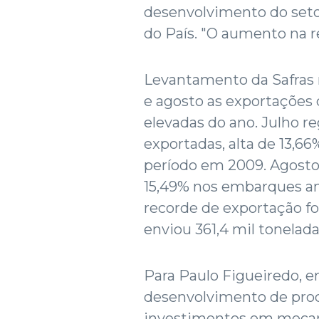
desenvolvimento do set
do País. "O aumento na r
Levantamento da Safras 
e agosto as exportações 
elevadas do ano. Julho re
exportadas, alta de 13,
período em 2009. Agosto 
15,49% nos embarques ant
recorde de exportação f
enviou 361,4 mil toneladas
Para Paulo Figueiredo, 
desenvolvimento de prod
investimentos em mecan