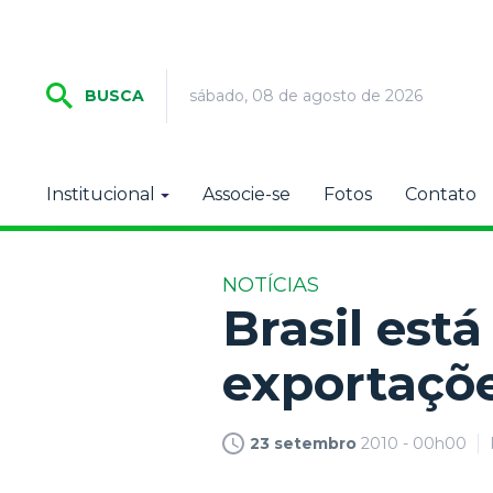
sábado, 08 de agosto de 2026
BUSCA
Institucional
Associe-se
Fotos
Contato
NOTÍCIAS
Brasil est
exportaçõe
23 setembro
2010 - 00h00