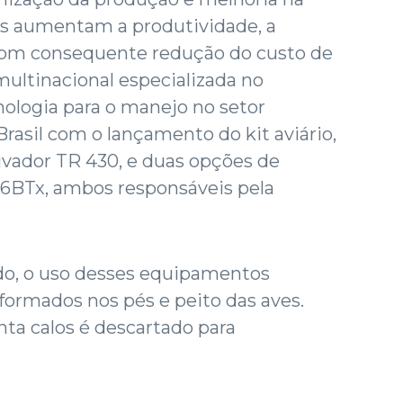
ios aumentam a produtividade, a
com consequente redução do custo de
ultinacional especializada no
ologia para o manejo no setor
Brasil com o lançamento do kit aviário,
vador TR 430, e duas opções de
56BTx, ambos responsáveis pela
do, o uso desses equipamentos
ormados nos pés e peito das aves.
ta calos é descartado para