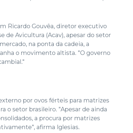
om Ricardo Gouvêa, diretor executivo
e de Avicultura (Acav), apesar do setor
 mercado, na ponta da cadeia, a
anha o movimento altista. "O governo
cambial."
terno por ovos férteis para matrizes
 o setor brasileiro. "Apesar de ainda
solidados, a procura por matrizes
ivamente", afirma Iglesias.