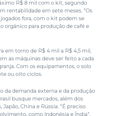
ximo R$ 8 mil com o kit, segundo
em rentabilidade em sete meses. "Os
 jogados fora, com o kit podem se
 orgânico para produção de café e
ra em torno de R$ 4 mil a R$ 4,5 mil,
em as máquinas deve ser feito a cada
 granja. Com os equipamentos, o solo
te ou oito ciclos.
nto da demanda externa e da produção
Brasil busque mercados, além dos
, Japão, China e Rússia. "É preciso
olvimento, como Indonésia e Índia",