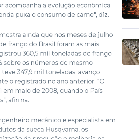
or acompanha a evolução econômica
enda puxa o consumo de carne", diz.
mostra ainda que nos meses de julho
de frango do Brasil foram as mais
gistrou 360,5 mil toneladas de frango
66% sobre os números do mesmo
teve 347,9 mil toneladas, avanço
e o registrado no ano anterior. "O
oi em maio de 2008, quando o País
", afirma.
engenheiro mecânico e especialista em
utos da sueca Husqvarna, os
ização da produção e melhoria na