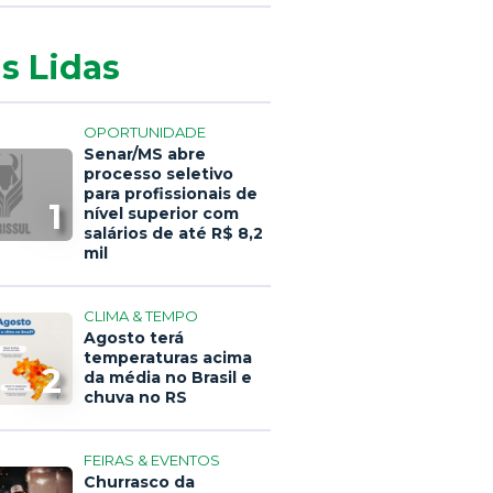
s Lidas
OPORTUNIDADE
Senar/MS abre
processo seletivo
para profissionais de
1
nível superior com
salários de até R$ 8,2
mil
CLIMA & TEMPO
Agosto terá
temperaturas acima
2
da média no Brasil e
chuva no RS
FEIRAS & EVENTOS
Churrasco da