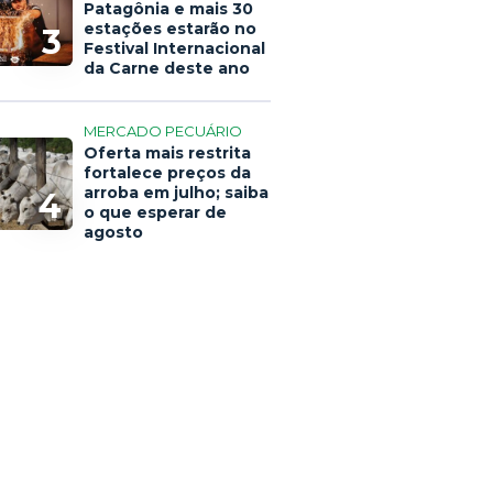
Patagônia e mais 30
estações estarão no
3
Festival Internacional
da Carne deste ano
MERCADO PECUÁRIO
Oferta mais restrita
fortalece preços da
arroba em julho; saiba
4
o que esperar de
agosto