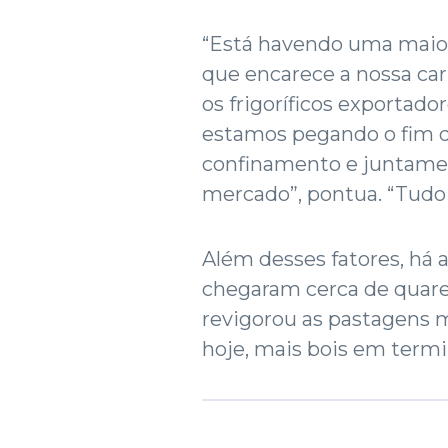
“Está havendo uma maior 
que encarece a nossa car
os frigoríficos exportad
estamos pegando o fim 
confinamento e juntamen
mercado”, pontua. “Tudo i
Além desses fatores, há 
chegaram cerca de quaren
revigorou as pastagens 
hoje, mais bois em termi