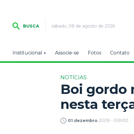
sábado, 08 de agosto de 2026
BUSCA
Institucional
Associe-se
Fotos
Contato
NOTÍCIAS
Boi gordo
nesta terça
01 dezembro
2009 - 00h00