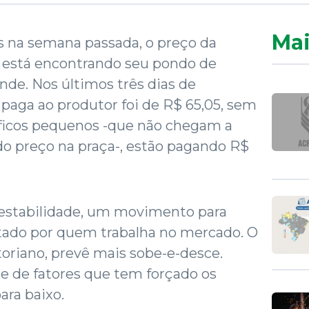
Mai
 na semana passada, o preço da
e está encontrando seu pondo de
de. Nos últimos três dias de
paga ao produtor foi de R$ 65,05, sem
ríficos pequenos -que não chegam a
do preço na praça-, estão pagando R$
 estabilidade, um movimento para
rtado por quem trabalha no mercado. O
toriano, prevê mais sobe-e-desce.
e de fatores que tem forçado os
ara baixo.