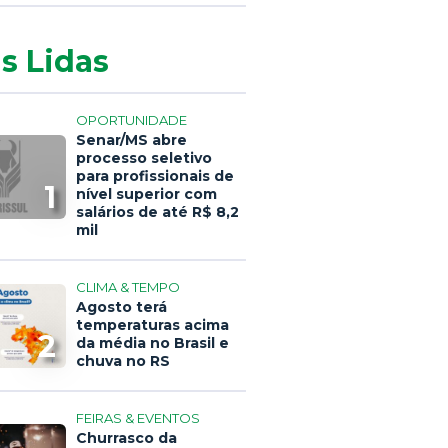
s Lidas
OPORTUNIDADE
Senar/MS abre
processo seletivo
para profissionais de
1
nível superior com
salários de até R$ 8,2
mil
CLIMA & TEMPO
Agosto terá
temperaturas acima
2
da média no Brasil e
chuva no RS
FEIRAS & EVENTOS
Churrasco da