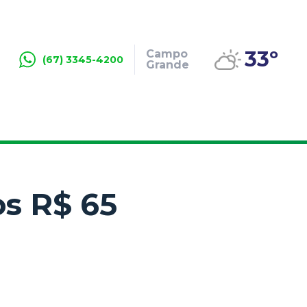
33º
Campo
(67) 3345-4200
Grande
s R$ 65