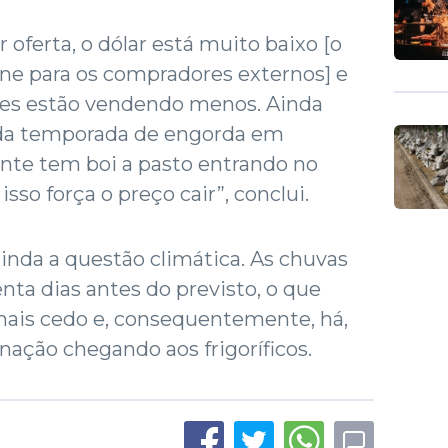
oferta, o dólar está muito baixo [o
ne para os compradores externos] e
ores estão vendendo menos. Ainda
da temporada de engorda em
te tem boi a pasto entrando no
sso força o preço cair”, conclui.
ainda a questão climática. As chuvas
ta dias antes do previsto, o que
mais cedo e, consequentemente, há,
nação chegando aos frigoríficos.