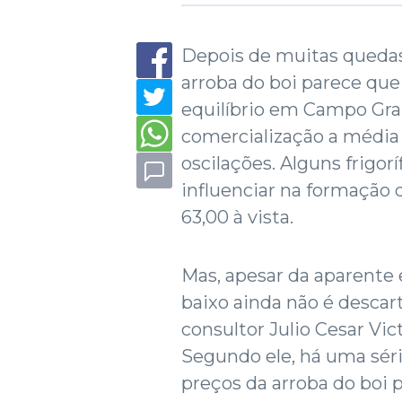
Depois de muitas quedas
arroba do boi parece qu
equilíbrio em Campo Gran
comercialização a média 
oscilações. Alguns frigo
influenciar na formação 
63,00 à vista.
Mas, apesar da aparente
baixo ainda não é desca
consultor Julio Cesar Vic
Segundo ele, há uma séri
preços da arroba do boi p