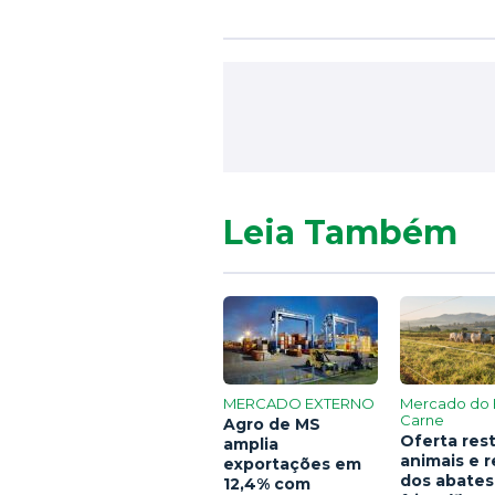
Leia Também
MERCADO EXTERNO
Mercado do 
Carne
Agro de MS
Oferta rest
amplia
animais e 
exportações em
dos abates
12,4% com