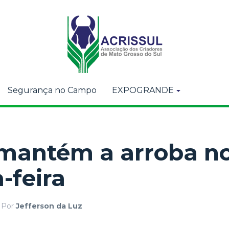
Segurança no Campo
EXPOGRANDE
 mantém a arroba no
-feira
Por
Jefferson da Luz