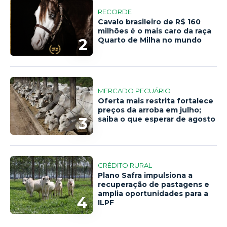
RECORDE
Cavalo brasileiro de R$ 160
milhões é o mais caro da raça
2
Quarto de Milha no mundo
MERCADO PECUÁRIO
Oferta mais restrita fortalece
preços da arroba em julho;
3
saiba o que esperar de agosto
CRÉDITO RURAL
Plano Safra impulsiona a
recuperação de pastagens e
amplia oportunidades para a
4
ILPF