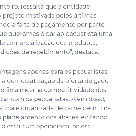
eiro, ressalta que a entidade
o projeto motivada pelos últimos
do a falta de pagamento por parte
O que queremos é dar ao pecuarista uma
de comercialização dos produtos,
dições de recebimento", destaca.
antagens apenas para os pecuaristas.
a democratização da oferta de gado
s terão a mesma competitividade dos
iar com os pecuaristas. Além disso,
mática e organizada de carne permitirá
s o planejamento dos abates, evitando
 a estrutura operacional ociosa.