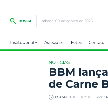
sábado, 08 de agosto de 2026
BUSCA
Institucional
Associe-se
Fotos
Contato
NOTÍCIAS
BBM lança 
de Carne 
13 abril
2010 - 00h00
Por
Fa