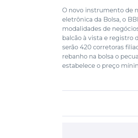
O novo instrumento de n
eletrônica da Bolsa, o B
modalidades de negócios:
balcão à vista e registro
serão 420 corretoras fili
rebanho na bolsa o pecuar
estabelece o preço mínim