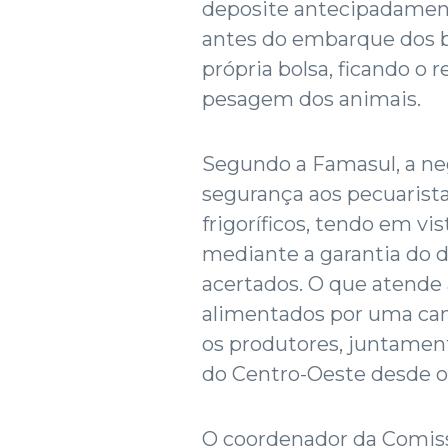
deposite antecipadament
antes do embarque dos b
própria bolsa, ficando o 
pesagem dos animais.
Segundo a Famasul, a neg
segurança aos pecuarista
frigoríficos, tendo em v
mediante a garantia do 
acertados. O que atende a
alimentados por uma cam
os produtores, juntamen
do Centro-Oeste desde o
O coordenador da Comiss