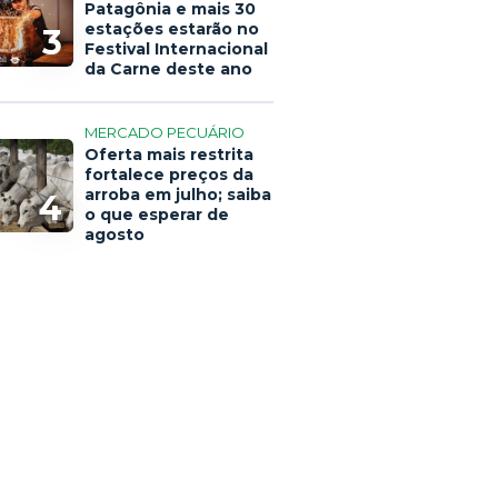
Patagônia e mais 30
estações estarão no
3
Festival Internacional
da Carne deste ano
MERCADO PECUÁRIO
Oferta mais restrita
fortalece preços da
arroba em julho; saiba
4
o que esperar de
agosto