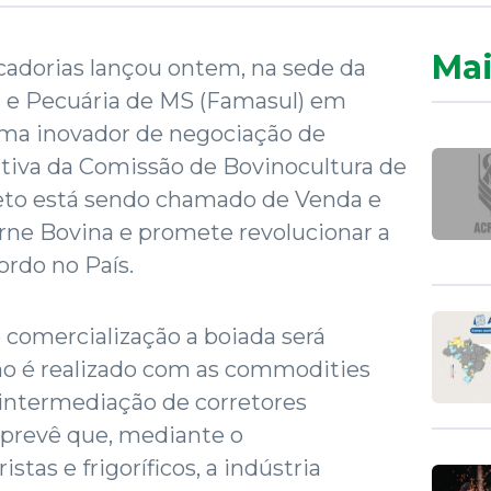
Mai
rcadorias lançou ontem, na sede da
a e Pecuária de MS (Famasul) em
ma inovador de negociação de
iativa da Comissão de Bovinocultura de
jeto está sendo chamado de Venda e
rne Bovina e promete revolucionar a
ordo no País.
comercialização a boiada será
mo é realizado com as commodities
a intermediação de corretores
 prevê que, mediante o
tas e frigoríficos, a indústria