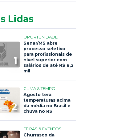
s Lidas
OPORTUNIDADE
Senar/MS abre
processo seletivo
para profissionais de
1
nível superior com
salários de até R$ 8,2
mil
CLIMA & TEMPO
Agosto terá
temperaturas acima
2
da média no Brasil e
chuva no RS
FEIRAS & EVENTOS
Churrasco da