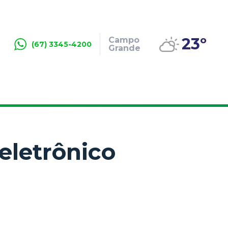
23º
Campo
(67) 3345-4200
Grande
eletrônico