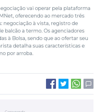
egociação vai operar pela plataforma
BMNet, oferecendo ao mercado três
 negociação à vista, registro de
 de balcão a termo. Os agenciadores
adas à Bolsa, sendo que ao ofertar seu
ista detalha suas características e
o por arroba.