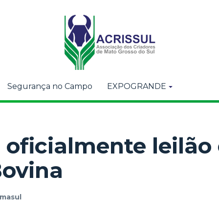
Segurança no Campo
EXPOGRANDE
oficialmente leilão 
Bovina
masul