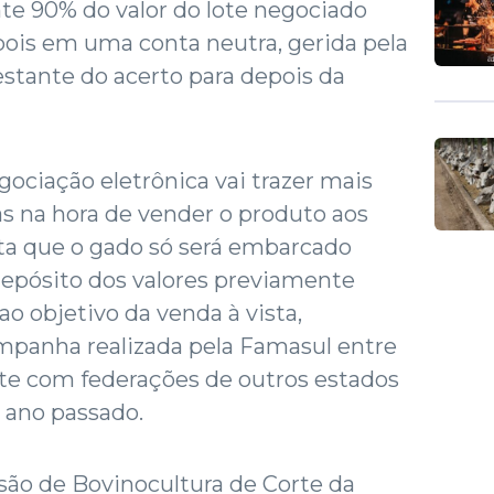
e 90% do valor do lote negociado
ois em uma conta neutra, gerida pela
restante do acerto para depois da
ociação eletrônica vai trazer mais
s na hora de vender o produto aos
ista que o gado só será embarcado
depósito dos valores previamente
o objetivo da venda à vista,
panha realizada pela Famasul entre
te com federações de outros estados
 ano passado.
ão de Bovinocultura de Corte da