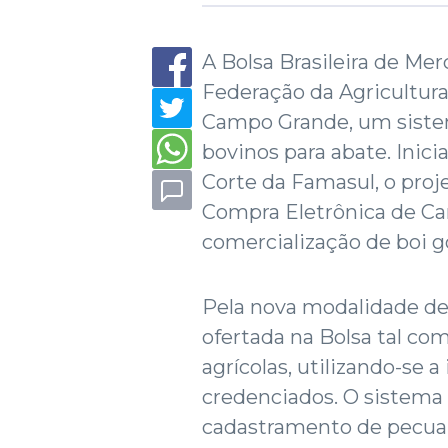
A Bolsa Brasileira de Me
Federação da Agricultur
Campo Grande, um siste
bovinos para abate. Inic
Corte da Famasul, o pro
Compra Eletrônica de Ca
comercialização de boi g
Pela nova modalidade de 
ofertada na Bolsa tal co
agrícolas, utilizando-se 
credenciados. O sistema
cadastramento de pecuaris