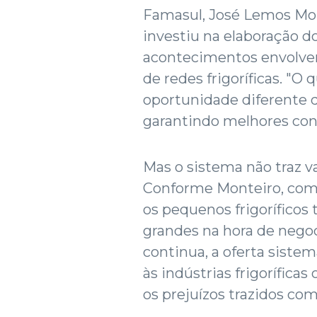
Famasul, José Lemos Mont
investiu na elaboração d
acontecimentos envolven
de redes frigoríficas. "
oportunidade diferente 
garantindo melhores con
Mas o sistema não traz v
Conforme Monteiro, com 
os pequenos frigorífico
grandes na hora de negoc
continua, a oferta siste
às indústrias frigorífica
os prejuízos trazidos com