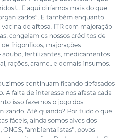
idos!... E aqui diríamos mais do que
esorganizados”. E também enquanto
 vacina de aftosa, ITR com majoração
xas, congelam os nossos créditos de
de frigoríficos, majorações
e adubo, fertilizantes, medicamentos
ral, rações, arame.. e demais insumos.
duzimos continuam ficando defasados
. A falta de interesse nos afasta cada
anto isso fazemos o jogo dos
anizando. Até quando? Por tudo o que
s fáceis, ainda somos alvos dos
s, ONGS, “ambientalistas”, povos