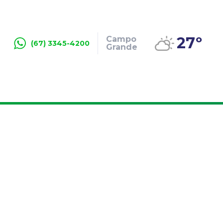
27º
Campo
(67) 3345-4200
Grande