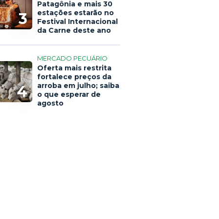
Patagônia e mais 30
estações estarão no
3
Festival Internacional
da Carne deste ano
MERCADO PECUÁRIO
Oferta mais restrita
fortalece preços da
arroba em julho; saiba
4
o que esperar de
agosto