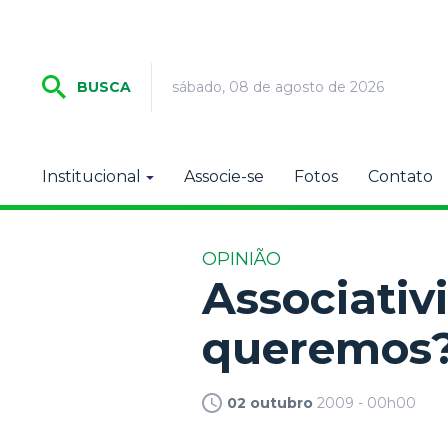
sábado, 08 de agosto de 2026
BUSCA
Institucional
Associe-se
Fotos
Contato
OPINIÃO
Associativ
queremos
02 outubro
2009 - 00h00