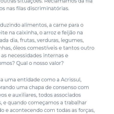
 outras situações. Reclamamos da fila
 nas filas discriminatórias.
zindo alimentos, a carne para o
te na caixinha, o arroz e feijão na
ada dia, frutas, verduras, legumes,
inhas, óleos comestíveis e tantos outro
 as necessidades internas e
somos? Qual o nosso valor?
a uma entidade como a Acrissul,
orando uma chapa de consenso com
os e auxiliares, todos associados
os, e quando começamos a trabalhar
ndo e acontecendo com todas as forças,