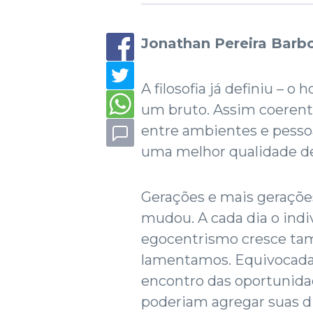
Jonathan Pereira Barb
A filosofia já definiu – 
um bruto. Assim coerent
entre ambientes e pessoa
uma melhor qualidade de
Gerações e mais gerações
mudou. A cada dia o ind
egocentrismo cresce ta
lamentamos. Equivocada
encontro das oportunida
poderiam agregar suas d