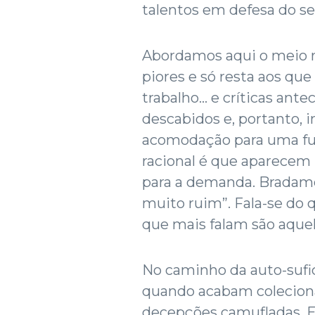
talentos em defesa do se
Abordamos aqui o meio r
piores e só resta aos qu
trabalho... e críticas ant
descabidos e, portanto, i
acomodação para uma fug
racional é que aparecem
para a demanda. Bradam
muito ruim”. Fala-se do 
que mais falam são aque
No caminho da auto-suf
quando acabam colecion
decepções camufladas. E