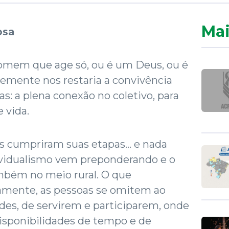
Mai
osa
o homem que age só, ou é um Deus, ou é
emente nos restaria a convivência
s: a plena conexão no coletivo, para
 vida.
 cumpriram suas etapas... e nada
ividualismo vem preponderando e o
mbém no meio rural. O que
mente, as pessoas se omitem ao
des, de servirem e participarem, onde
isponibilidades de tempo e de