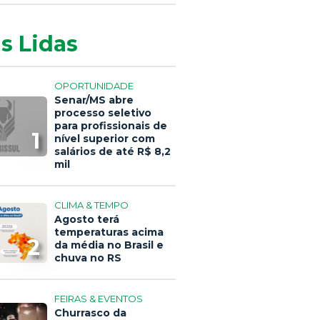
s Lidas
OPORTUNIDADE
Senar/MS abre
processo seletivo
para profissionais de
1
nível superior com
salários de até R$ 8,2
mil
CLIMA & TEMPO
Agosto terá
temperaturas acima
2
da média no Brasil e
chuva no RS
FEIRAS & EVENTOS
Churrasco da