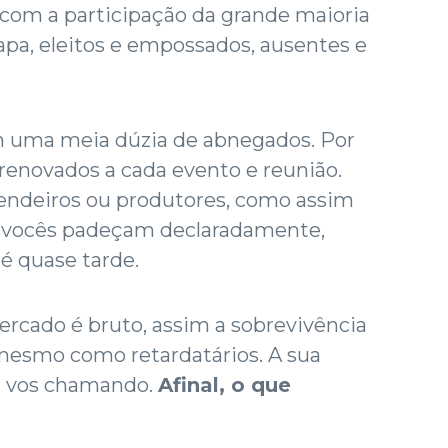
om a participação da grande maioria
pa, eleitos e empossados, ausentes e
uma meia dúzia de abnegados. Por
renovados a cada evento e reunião.
endeiros ou produtores, como assim
e vocês padeçam declaradamente,
 quase tarde.
mercado é bruto, assim a sobrevivência
 mesmo como retardatários. A sua
tá vos chamando.
Afinal, o que