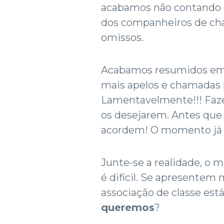
acabamos não contando c
dos companheiros de cha
omissos.
Acabamos resumidos em 
mais apelos e chamadas 
Lamentavelmente!!! Faz
os desejarem. Antes qu
acordem! O momento já é
Junte-se a realidade, o 
é difícil. Se apresentem
associação de classe es
queremos
?