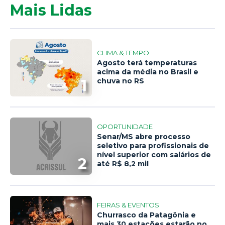
Mais Lidas
CLIMA & TEMPO
Agosto terá temperaturas
acima da média no Brasil e
1
chuva no RS
OPORTUNIDADE
Senar/MS abre processo
seletivo para profissionais de
nível superior com salários de
2
até R$ 8,2 mil
FEIRAS & EVENTOS
Churrasco da Patagônia e
mais 30 estações estarão no