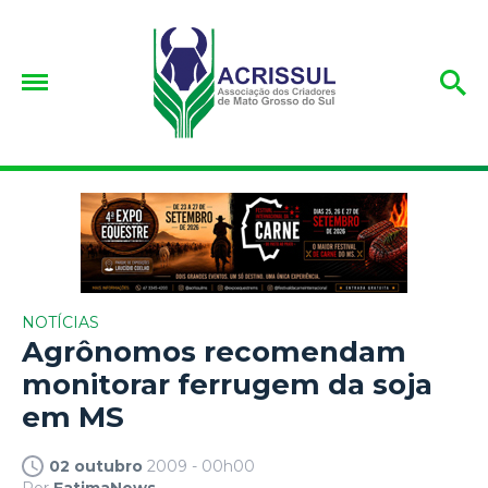
NOTÍCIAS
Agrônomos recomendam
monitorar ferrugem da soja
em MS
02 outubro
2009 - 00h00
Por
FatimaNews