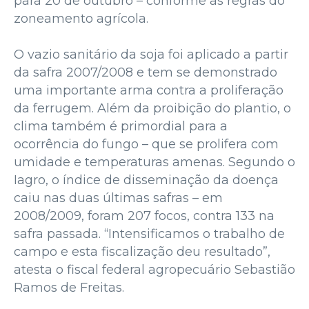
para 20 de outubro – conforme as regras do
zoneamento agrícola.
O vazio sanitário da soja foi aplicado a partir
da safra 2007/2008 e tem se demonstrado
uma importante arma contra a proliferação
da ferrugem. Além da proibição do plantio, o
clima também é primordial para a
ocorrência do fungo – que se prolifera com
umidade e temperaturas amenas. Segundo o
Iagro, o índice de disseminação da doença
caiu nas duas últimas safras – em
2008/2009, foram 207 focos, contra 133 na
safra passada. “Intensificamos o trabalho de
campo e esta fiscalização deu resultado”,
atesta o fiscal federal agropecuário Sebastião
Ramos de Freitas.