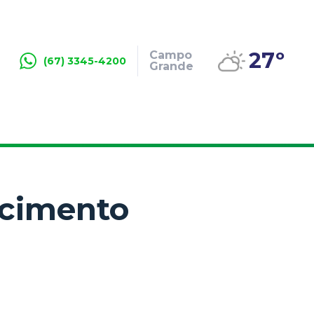
27º
Campo
(67) 3345-4200
Grande
ecimento