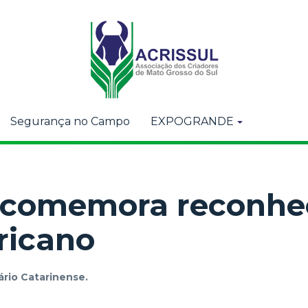
Segurança no Campo
EXPOGRANDE
C comemora reconh
ricano
ário Catarinense.