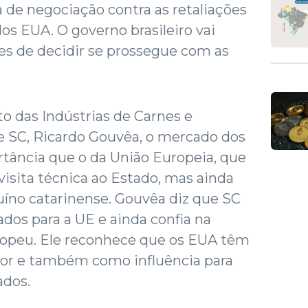
e negociação contra as retaliações
dos EUA. O governo brasileiro vai
es de decidir se prossegue com as
to das Indústrias de Carnes e
e SC, Ricardo Gouvêa, o mercado dos
ância que o da União Europeia, que
 visita técnica ao Estado, mas ainda
uíno catarinense. Gouvêa diz que SC
dos para a UE e ainda confia na
opeu. Ele reconhece que os EUA têm
or e também como influência para
ados.