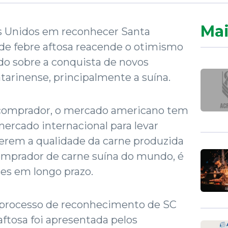
Mai
os Unidos em reconhecer Santa
 de febre aftosa reacende o otimismo
do sobre a conquista de novos
tarinense, principalmente a suína.
comprador, o mercado americano tem
mercado internacional para levar
cerem a qualidade da carne produzida
omprador de carne suína do mundo, é
ses em longo prazo.
o processo de reconhecimento de SC
aftosa foi apresentada pelos