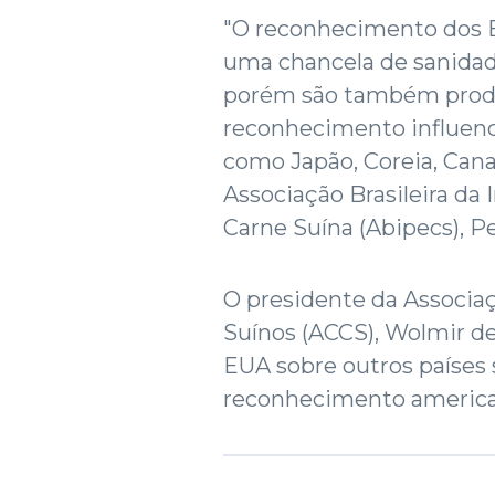
"O reconhecimento dos 
uma chancela de sanida
porém são também produ
reconhecimento influenc
como Japão, Coreia, Cana
Associação Brasileira da
Carne Suína (Abipecs), 
O presidente da Associa
Suínos (ACCS), Wolmir de
EUA sobre outros países 
reconhecimento america