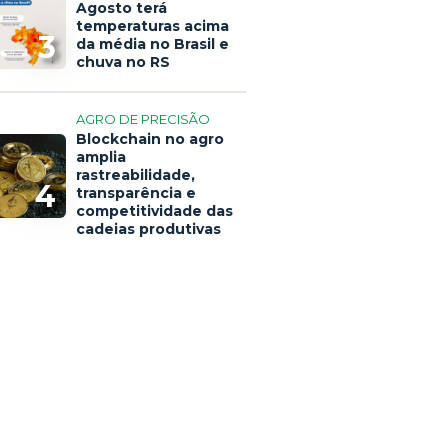
Agosto terá
temperaturas acima
3
da média no Brasil e
chuva no RS
AGRO DE PRECISÃO
Blockchain no agro
amplia
rastreabilidade,
4
transparência e
competitividade das
cadeias produtivas