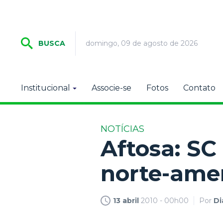
domingo, 09 de agosto de 2026
BUSCA
Institucional
Associe-se
Fotos
Contato
NOTÍCIAS
Aftosa: S
norte-ame
13 abril
2010 - 00h00
Por
Di