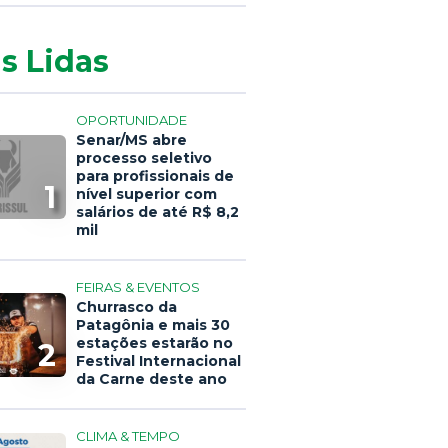
s Lidas
OPORTUNIDADE
Senar/MS abre
processo seletivo
para profissionais de
1
nível superior com
salários de até R$ 8,2
mil
FEIRAS & EVENTOS
Churrasco da
Patagônia e mais 30
estações estarão no
2
Festival Internacional
da Carne deste ano
CLIMA & TEMPO