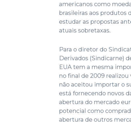
americanos como moeda d
brasileiras aos produtos 
estudar as propostas ant
atuais sobretaxas.
Para o diretor do Sindica
Derivados (Sindicarne) d
EUA tem a mesma import
no final de 2009 realizou
não aceitou importar o s
está fornecendo novos da
abertura do mercado eur
potencial como comprad
abertura de outros merc