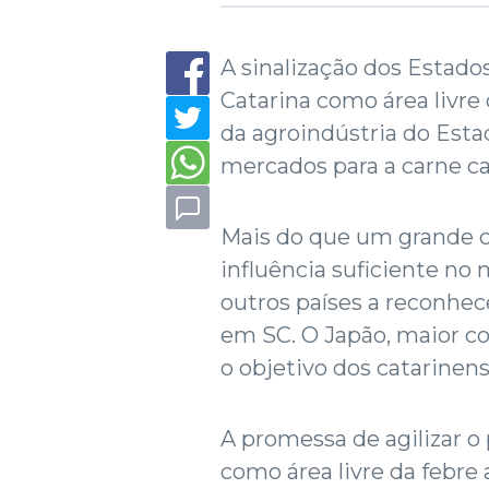
A sinalização dos Estad
Catarina como área livre
da agroindústria do Esta
mercados para a carne ca
Mais do que um grande 
influência suficiente no 
outros países a reconhe
em SC. O Japão, maior c
o objetivo dos catarinen
A promessa de agilizar 
como área livre da febre 