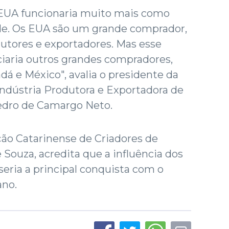
EUA funcionaria muito mais como
de. Os EUA são um grande comprador,
tores e exportadores. Mas esse
iaria outros grandes compradores,
dá e México", avalia o presidente da
 Indústria Produtora e Exportadora de
Pedro de Camargo Neto.
ção Catarinense de Criadores de
 Souza, acredita que a influência dos
seria a principal conquista com o
no.