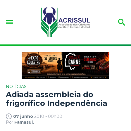
NOTÍCIAS
Adiada assembleia do
frigorífico Independência
07 junho
2010 - 00h00
Por
Famasul.