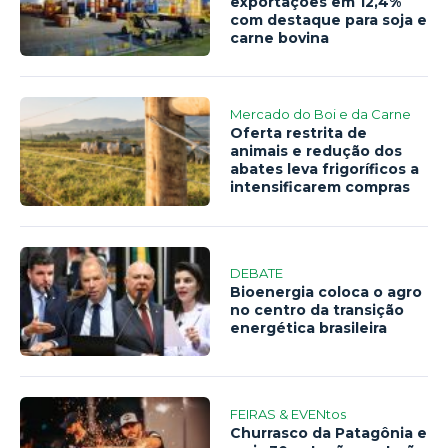
exportações em 12,4%
com destaque para soja e
carne bovina
Mercado do Boi e da Carne
Oferta restrita de
animais e redução dos
abates leva frigoríficos a
intensificarem compras
DEBATE
Bioenergia coloca o agro
no centro da transição
energética brasileira
FEIRAS & EVENtos
Churrasco da Patagônia e