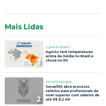
Mais Lidas
CLIMA & TEMPO
Agosto terá temperaturas
acima da média no Brasil e
1
chuva no RS
OPORTUNIDADE
Senar/MS abre processo
seletivo para profissionais de
nível superior com salários de
2
até R$ 8,2 mil