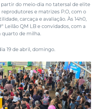
 partir do meio-dia no tatersal de elite
rá reprodutores e matrizes P.O, com o
lidade, carcaça e avaliação. Às 14h0,
 19º Leilão QM LB e convidados, com a
 quarto de milha.
ia 19 de abril, domingo.