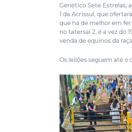
Genético Sete Estrelas, a
1 da Acrissul, que oferta
que há de melhor em ferti
no tatersal 2, é a vez do
venda de equinos da raça
Os leilões seguem até o d