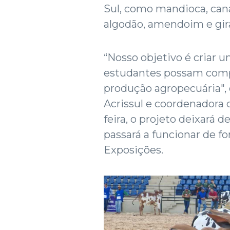
Sul, como mandioca, cana-
algodão, amendoim e gira
“Nosso objetivo é criar 
estudantes possam compr
produção agropecuária", e
Acrissul e coordenadora d
feira, o projeto deixará 
passará a funcionar de 
Exposições.