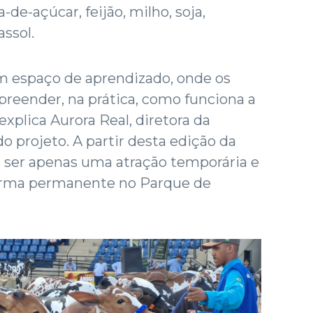
de-açúcar, feijão, milho, soja,
ssol.
um espaço de aprendizado, onde os
eender, na prática, como funciona a
xplica Aurora Real, diretora da
o projeto. A partir desta edição da
de ser apenas uma atração temporária e
forma permanente no Parque de