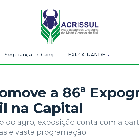
Segurança no Campo
EXPOGRANDE
romove a 86ª Expog
il na Capital
o do agro, exposição conta com a part
ias e vasta programação