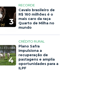
RECORDE
Cavalo brasileiro de
R$ 160 milhões é o
mais caro da raça
3
Quarto de Milha no
mundo
CRÉDITO RURAL
Plano Safra
impulsiona a
recuperação de
4
pastagens e amplia
oportunidades para a
ILPF