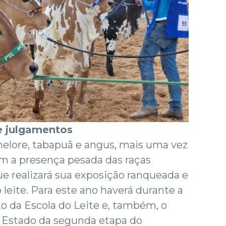
e julgamentos
nelore, tabapuã e angus, mais uma vez
m a presença pesada das raças
 que realizará sua exposição ranqueada e
 leite. Para este ano haverá durante a
 da Escola do Leite e, também, o
 Estado da segunda etapa do