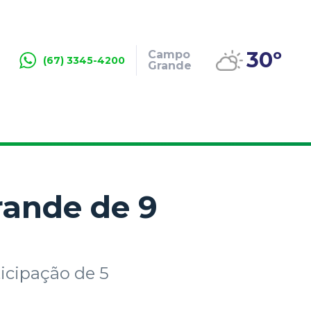
30º
Campo
(67) 3345-4200
Grande
rande de 9
icipação de 5