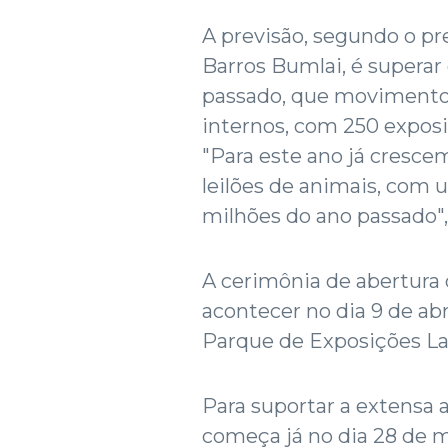
A previsão, segundo o pr
Barros Bumlai, é supera
passado, que movimento
internos, com 250 exposit
"Para este ano já cresc
leilões de animais, com 
milhões do ano passado"
A cerimônia de abertura
acontecer no dia 9 de abri
Parque de Exposições La
Para suportar a extensa a
começa já no dia 28 de m