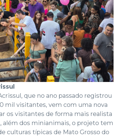
issul
crissul, que no ano passado registrou
00 mil visitantes, vem com uma nova
r os visitantes de forma mais realista
o, além dos minianimais, o projeto tem
de culturas típicas de Mato Grosso do