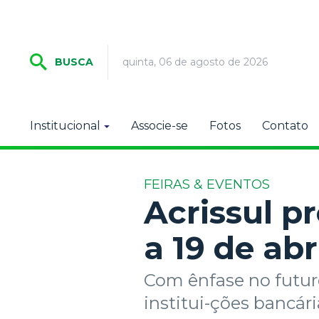
quinta, 06 de agosto de 2026
BUSCA
Institucional
Associe-se
Fotos
Contato
FEIRAS & EVENTOS
Acrissul p
a 19 de abr
Com ênfase no futur
institui-ções bancár