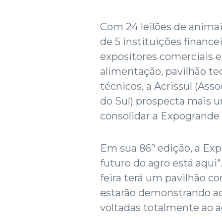
Com 24 leilões de animais
de 5 instituições financei
expositores comerciais e 
alimentação, pavilhão te
técnicos, a Acrissul (As
do Sul) prospecta mais u
consolidar a Expogrande 
Em sua 86ª edição, a Ex
futuro do agro está aqui".
feira terá um pavilhão co
estarão demonstrando ao
voltadas totalmente ao 