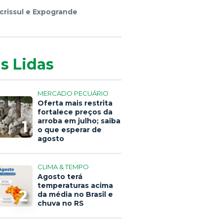
crissul e Expogrande
s Lidas
MERCADO PECUÁRIO
Oferta mais restrita
fortalece preços da
arroba em julho; saiba
1
o que esperar de
agosto
CLIMA & TEMPO
Agosto terá
temperaturas acima
2
da média no Brasil e
chuva no RS