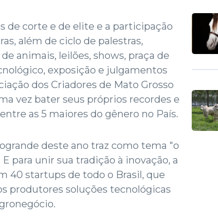
 de corte e de elite e a participação
ras, além de ciclo de palestras,
de animais, leilões, shows, praça de
cnológico, exposição e julgamentos
sociação dos Criadores de Mato Grosso
ma vez bater seus próprios recordes e
entre as 5 maiores do gênero no País.
pogrande deste ano traz como tema "o
 E para unir sua tradição à inovação, a
m 40 startups de todo o Brasil, que
s produtores soluções tecnológicas
agronegócio.