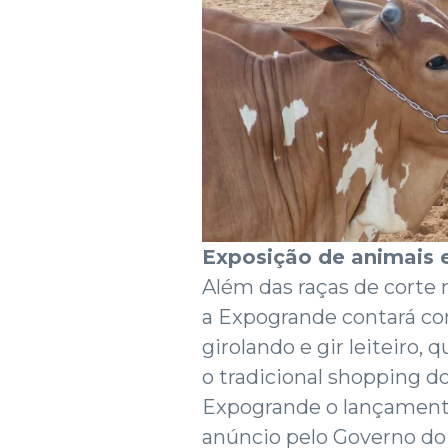
Exposição de animais 
Além das raças de corte 
a Expogrande contará co
girolando e gir leiteiro,
o tradicional shopping do
Expogrande o lançamento
anúncio pelo Governo do