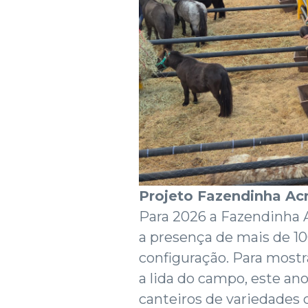
Projeto Fazendinha Acr
Para 2026 a Fazendinha A
a presença de mais de 1
configuração. Para mostra
a lida do campo, este an
canteiros de variedades 