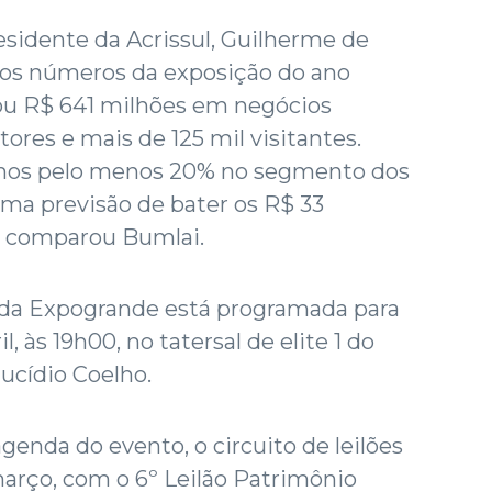
esidente da Acrissul, Guilherme de
r os números da exposição do ano
u R$ 641 milhões em negócios
ores e mais de 125 mil visitantes.
emos pelo menos 20% no segmento dos
uma previsão de bater os R$ 33
, comparou Bumlai.
 da Expogrande está programada para
l, às 19h00, no tatersal de elite 1 do
ucídio Coelho.
genda do evento, o circuito de leilões
arço, com o 6º Leilão Patrimônio