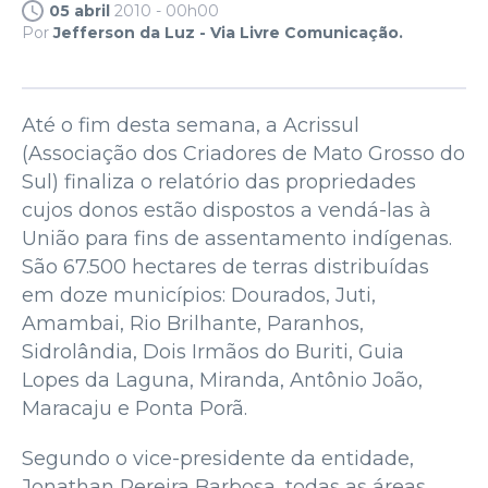
05 abril
2010 - 00h00
Por
Jefferson da Luz - Via Livre Comunicação.
Até o fim desta semana, a Acrissul
(Associação dos Criadores de Mato Grosso do
Sul) finaliza o relatório das propriedades
cujos donos estão dispostos a vendá-las à
União para fins de assentamento indígenas.
São 67.500 hectares de terras distribuídas
em doze municípios: Dourados, Juti,
Amambai, Rio Brilhante, Paranhos,
Sidrolândia, Dois Irmãos do Buriti, Guia
Lopes da Laguna, Miranda, Antônio João,
Maracaju e Ponta Porã.
Segundo o vice-presidente da entidade,
Jonathan Pereira Barbosa, todas as áreas