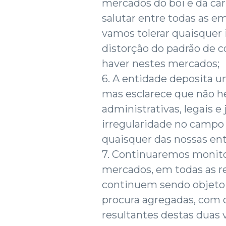
mercados do boi e da car
salutar entre todas as e
vamos tolerar quaisquer 
distorção do padrão de
haver nestes mercados;
6. A entidade deposita u
mas esclarece que não h
administrativas, legais e
irregularidade no campo 
quaisquer das nossas ent
7. Continuaremos moni
mercados, em todas as re
continuem sendo objeto 
procura agregadas, com 
resultantes destas duas v