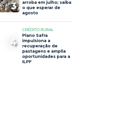
arroba em julho; saiba
3
o que esperar de
agosto
CRÉDITO RURAL
Plano Safra
4
impulsiona a
recuperação de
pastagens e amplia
oportunidades para a
ILPF