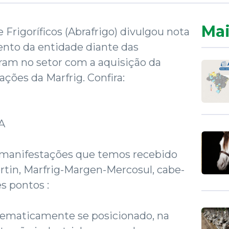
Mai
e Frigoríficos (Abrafrigo) divulgou nota
ento da entidade diante das
ram no setor com a aquisição da
ações da Marfrig. Confira:
A
 manifestações que temos recebido
ertin, Marfrig-Margen-Mercosul, cabe-
s pontos :
ematicamente se posicionado, na