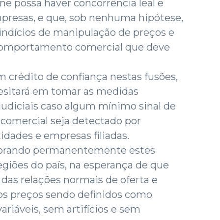
ne possa haver concorrência leal e
mpresas, e que, sob nenhuma hipótese,
indícios de manipulação de preços e
 comportamento comercial que deve
m crédito de confiança nestas fusões,
esitará em tomar as medidas
 judiciais caso algum mínimo sinal de
comercial seja detectado por
idades e empresas filiadas.
torando permanentemente estes
giões do país, na esperança de que
das relações normais de oferta e
os preços sendo definidos como
ariáveis, sem artifícios e sem