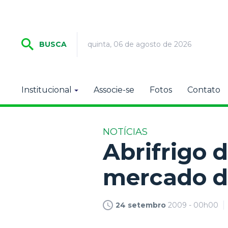
quinta, 06 de agosto de 2026
BUSCA
Institucional
Associe-se
Fotos
Contato
NOTÍCIAS
Abrifrigo 
mercado d
24 setembro
2009 - 00h00