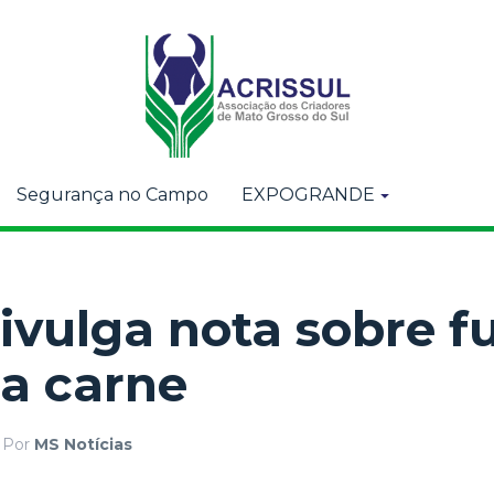
Segurança no Campo
EXPOGRANDE
divulga nota sobre f
a carne
Por
MS Notícias