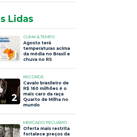
s Lidas
CLIMA & TEMPO
Agosto terá
temperaturas acima
1
da média no Brasil e
chuva no RS
RECORDE
Cavalo brasileiro de
R$ 160 milhões é o
mais caro da raça
2
Quarto de Milha no
mundo
MERCADO PECUÁRIO
Oferta mais restrita
fortalece preços da