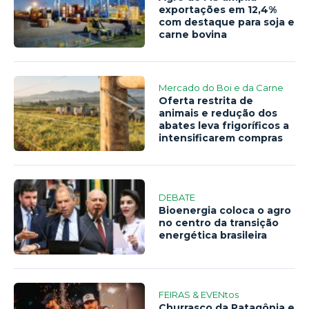
exportações em 12,4%
com destaque para soja e
carne bovina
Mercado do Boi e da Carne
Oferta restrita de
animais e redução dos
abates leva frigoríficos a
intensificarem compras
DEBATE
Bioenergia coloca o agro
no centro da transição
energética brasileira
FEIRAS & EVENtos
Churrasco da Patagônia e