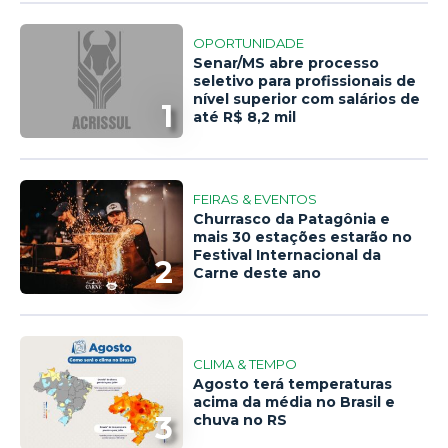
OPORTUNIDADE
Senar/MS abre processo
seletivo para profissionais de
nível superior com salários de
1
até R$ 8,2 mil
FEIRAS & EVENTOS
Churrasco da Patagônia e
mais 30 estações estarão no
Festival Internacional da
2
Carne deste ano
CLIMA & TEMPO
Agosto terá temperaturas
acima da média no Brasil e
3
chuva no RS