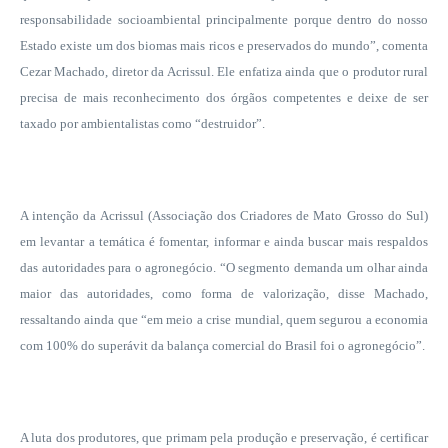
responsabilidade socioambiental principalmente porque dentro do nosso
Estado existe um dos biomas mais ricos e preservados do mundo”, comenta
Cezar Machado, diretor da Acrissul. Ele enfatiza ainda que o produtor rural
precisa de mais reconhecimento dos órgãos competentes e deixe de ser
taxado por ambientalistas como “destruidor”.
A intenção da Acrissul (Associação dos Criadores de Mato Grosso do Sul)
em levantar a temática é fomentar, informar e ainda buscar mais respaldos
das autoridades para o agronegócio. “O segmento demanda um olhar ainda
maior das autoridades, como forma de valorização, disse Machado,
ressaltando ainda que “em meio a crise mundial, quem segurou a economia
com 100% do superávit da balança comercial do Brasil foi o agronegócio”.
A luta dos produtores, que primam pela produção e preservação, é certificar