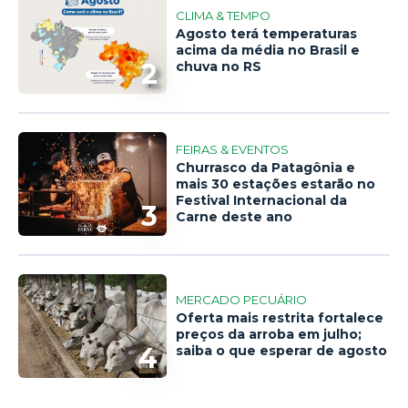
CLIMA & TEMPO
Agosto terá temperaturas
acima da média no Brasil e
2
chuva no RS
FEIRAS & EVENTOS
Churrasco da Patagônia e
mais 30 estações estarão no
Festival Internacional da
3
Carne deste ano
MERCADO PECUÁRIO
Oferta mais restrita fortalece
preços da arroba em julho;
4
saiba o que esperar de agosto