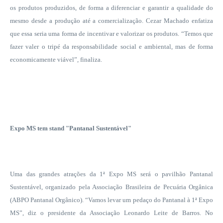
os produtos produzidos, de forma a diferenciar e garantir a qualidade do
mesmo desde a produção até a comercialização. Cezar Machado enfatiza
que essa seria uma forma de incentivar e valorizar os produtos. “Temos que
fazer valer o tripé da responsabilidade social e ambiental, mas de forma
economicamente viável”, finaliza.
Expo MS tem stand "Pantanal Sustentável"
Uma das grandes atrações da 1ª Expo MS será o pavilhão Pantanal
Sustentável, organizado pela Associação Brasileira de Pecuária Orgânica
(ABPO Pantanal Orgânico). “Vamos levar um pedaço do Pantanal à 1ª Expo
MS”, diz o presidente da Associação Leonardo Leite de Barros. No