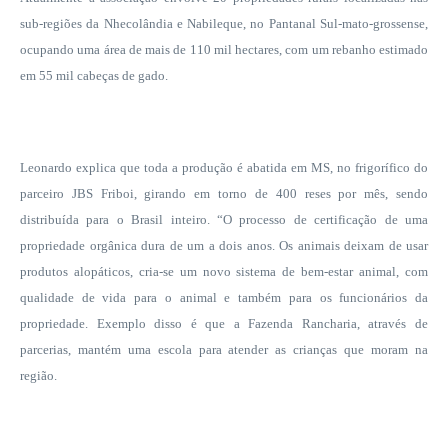
sub-regiões da Nhecolândia e Nabileque, no Pantanal Sul-mato-grossense,
ocupando uma área de mais de 110 mil hectares, com um rebanho estimado
em 55 mil cabeças de gado.
Leonardo explica que toda a produção é abatida em MS, no frigorífico do
parceiro JBS Friboi, girando em torno de 400 reses por mês, sendo
distribuída para o Brasil inteiro. “O processo de certificação de uma
propriedade orgânica dura de um a dois anos. Os animais deixam de usar
produtos alopáticos, cria-se um novo sistema de bem-estar animal, com
qualidade de vida para o animal e também para os funcionários da
propriedade. Exemplo disso é que a Fazenda Rancharia, através de
parcerias, mantém uma escola para atender as crianças que moram na
região.