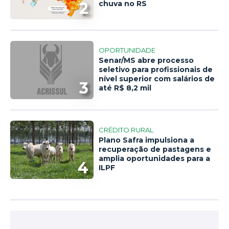
2
chuva no RS
OPORTUNIDADE
Senar/MS abre processo
seletivo para profissionais de
nível superior com salários de
3
até R$ 8,2 mil
CRÉDITO RURAL
Plano Safra impulsiona a
recuperação de pastagens e
amplia oportunidades para a
4
ILPF