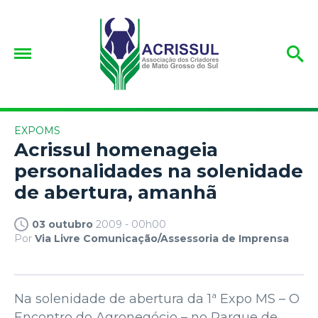
EXPOMS
Acrissul homenageia
personalidades na solenidade
de abertura, amanhã
03 outubro
2009 - 00h00
Por
Via Livre Comunicação/Assessoria de Imprensa
Na solenidade de abertura da 1ª Expo MS – O
Encontro do Agronegócio – no Parque de