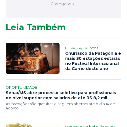
Leia Também
FEIRAS & EVENtos
Churrasco da Patagônia e
mais 30 estações estarão
no Festival Internacional
da Carne deste ano
OPORTUNIDADE
Senar/MS abre processo seletivo para profissionais
de nível superior com salários de até R$ 8,2 mil
As inscrições são gratuitas e seguem abertas até o dia 14 de
agosto
Mercado do boi e da carne