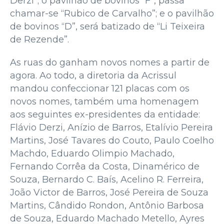
Derzi”; o pavilhão de bovinos “F”, passa
chamar-se “Rubico de Carvalho”; e o pavilhão
de bovinos “D”, será batizado de “Li Teixeira
de Rezende”.
As ruas do ganham novos nomes a partir de
agora. Ao todo, a diretoria da Acrissul
mandou confeccionar 121 placas com os
novos nomes, também uma homenagem
aos seguintes ex-presidentes da entidade:
Flávio Derzi, Anízio de Barros, Etalívio Pereira
Martins, José Tavares do Couto, Paulo Coelho
Machdo, Eduardo Olimpio Machado,
Fernando Corrêa da Costa, Dinamérico de
Souza, Bernardo C. Baís, Acelino R. Ferreira,
João Victor de Barros, José Pereira de Souza
Martins, Cândido Rondon, Antônio Barbosa
de Souza, Eduardo Machado Metello, Ayres