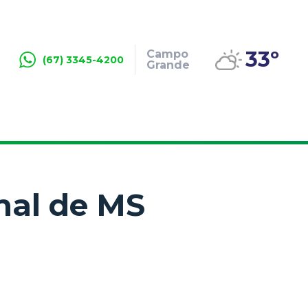
33º
Campo
(67) 3345-4200
Grande
mal de MS