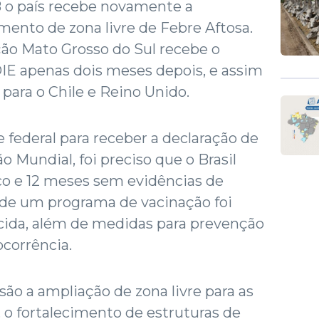
 o país recebe novamente a
mento de zona livre de Febre Aftosa.
ção Mato Grosso do Sul recebe o
IE apenas dois meses depois, e assim
para o Chile e Reino Unido.
federal para receber a declaração de
ão Mundial, foi preciso que o Brasil
co e 12 meses sem evidências de
de um programa de vacinação foi
ecida, além de medidas para prevenção
ocorrência.
 são a ampliação de zona livre para as
, o fortalecimento de estruturas de