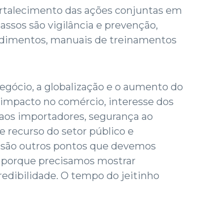
ortalecimento das ações conjuntas em
passos são vigilância e prevenção,
edimentos, manuais de treinamentos
egócio, a globalização e o aumento do
 impacto no comércio, interesse dos
 aos importadores, segurança ao
e recurso do setor público e
 são outros pontos que devemos
o porque precisamos mostrar
redibilidade. O tempo do jeitinho