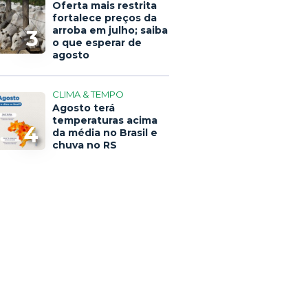
Oferta mais restrita
fortalece preços da
arroba em julho; saiba
3
o que esperar de
agosto
CLIMA & TEMPO
Agosto terá
temperaturas acima
4
da média no Brasil e
chuva no RS