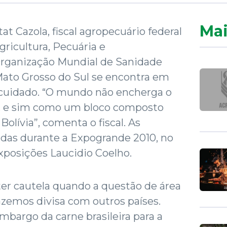
Mai
t Cazola, fiscal agropecuário federal
ricultura, Pecuária e
Organização Mundial de Sanidade
Mato Grosso do Sul se encontra em
cuidado. “O mundo não encherga o
, e sim como um bloco composto
olívia”, comenta o fiscal. As
das durante a Expogrande 2010, no
xposições Laucidio Coelho.
 ter cautela quando a questão de área
fazemos divisa com outros países.
mbargo da carne brasileira para a