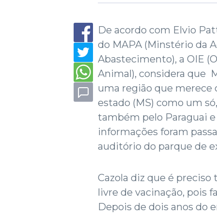
De acordo com Elvio Patta
do MAPA (Minstério da Ag
Abastecimento), a OIE (
Animal), considera que 
uma região que merece 
estado (MS) como um só
também pelo Paraguai e B
informações foram passa
auditório do parque de e
Cazola diz que é preciso
livre de vacinação, pois 
Depois de dois anos do e