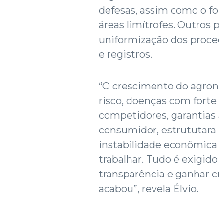
defesas, assim como o f
áreas limítrofes. Outros 
uniformização dos proc
e registros.
“O crescimento do agron
risco, doenças com forte
competidores, garantias
consumidor, estrututara 
instabilidade econômica
trabalhar. Tudo é exigid
transparência e ganhar c
acabou”, revela Élvio.