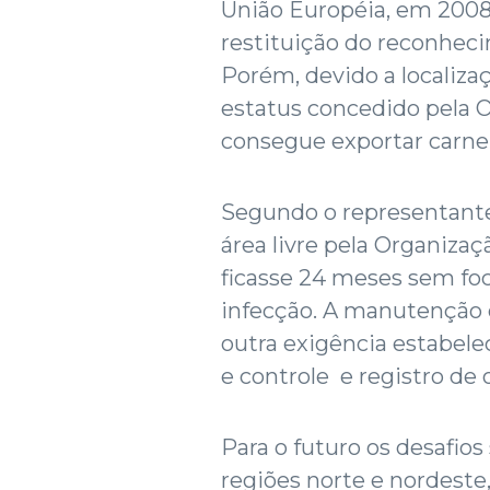
União Européia, em 2008
restituição do reconheci
Porém, devido a localiza
estatus concedido pela O
consegue exportar carne 
Segundo o representante 
área livre pela Organizaç
ficasse 24 meses sem fo
infecção. A manutenção 
outra exigência estabel
e controle e registro de 
Para o futuro os desafios
regiões norte e nordeste