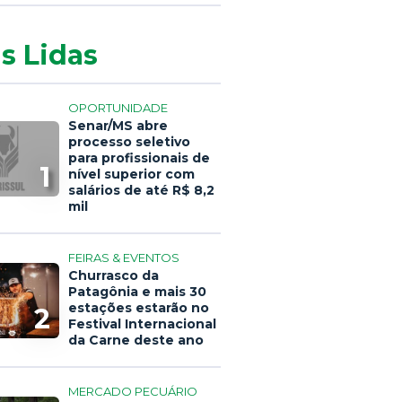
s Lidas
OPORTUNIDADE
Senar/MS abre
processo seletivo
para profissionais de
1
nível superior com
salários de até R$ 8,2
mil
FEIRAS & EVENTOS
Churrasco da
Patagônia e mais 30
estações estarão no
2
Festival Internacional
da Carne deste ano
MERCADO PECUÁRIO