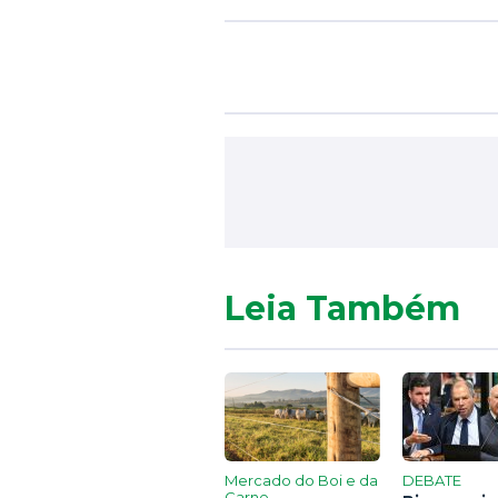
Leia Também
Mercado do Boi e da
DEBATE
Carne