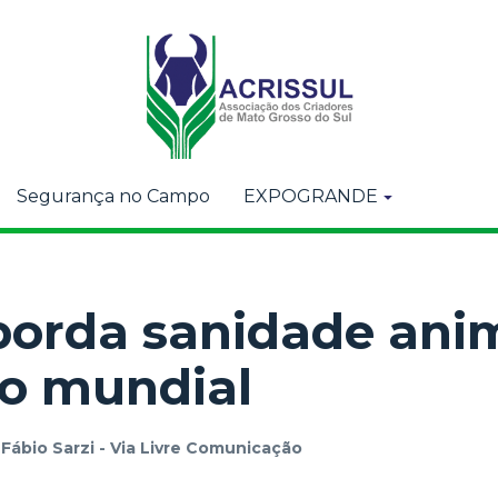
Segurança no Campo
EXPOGRANDE
borda sanidade ani
to mundial
r
Fábio Sarzi - Via Livre Comunicação