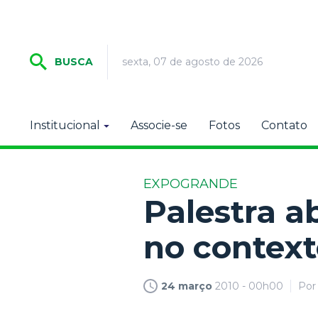
sexta, 07 de agosto de 2026
BUSCA
Institucional
Associe-se
Fotos
Contato
EXPOGRANDE
Palestra a
no contex
24 março
2010 - 00h00
Po