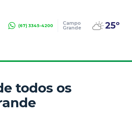
25º
Campo
(67) 3345-4200
Grande
de todos os
rande