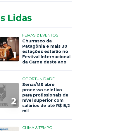
s Lidas
FEIRAS & EVENTOS
Churrasco da
Patagônia e mais 30
estações estarão no
1
Festival Internacional
da Carne deste ano
OPORTUNIDADE
Senar/MS abre
processo seletivo
para profissionais de
2
nível superior com
salários de até R$ 8,2
mil
CLIMA & TEMPO