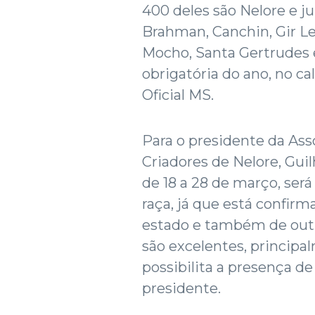
400 deles são Nelore e j
Brahman, Canchin, Gir Lei
Mocho, Santa Gertrudes e
obrigatória do ano, no c
Oficial MS.
Para o presidente da As
Criadores de Nelore, Gu
de 18 a 28 de março, ser
raça, já que está confirm
estado e também de outra
são excelentes, principa
possibilita a presença de
presidente.