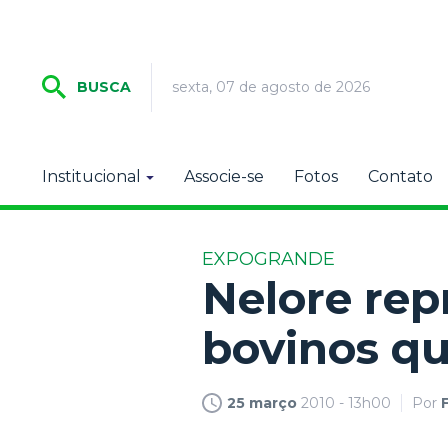
sexta, 07 de agosto de 2026
BUSCA
Institucional
Associe-se
Fotos
Contato
EXPOGRANDE
Nelore rep
bovinos q
25 março
2010 - 13h00
Por