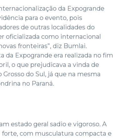
 internacionalização da Expogrande
vidência para o evento, pois
adores de outras localidades do
er oficializada como internacional
ovas fronteiras”, diz Bumlai.
ta da Expogrande era realizada no fim
il, o que prejudicava a vinda de
o Grosso do Sul, já que na mesma
ndrina no Paraná.
m estado geral sadio e vigoroso. A
 e forte, com musculatura compacta e