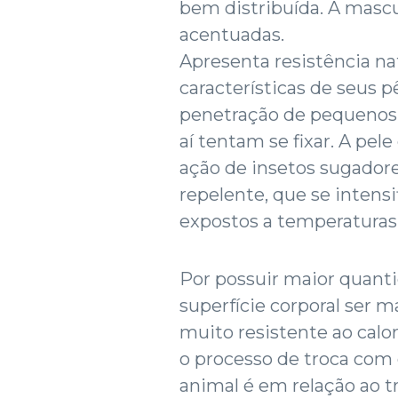
bem distribuída. A mascu
acentuadas.
Apresenta resistência nat
características de seus 
penetração de pequenos i
aí tentam se fixar. A pele 
ação de insetos sugadore
repelente, que se intens
expostos a temperaturas
Por possuir maior quanti
superfície corporal ser m
muito resistente ao cal
o processo de troca com
animal é em relação ao t