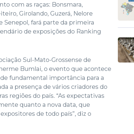
unto com as raças: Bonsmara,
teiro, Girolando, Guzerá, Nelore
 Senepol, fará parte da primeira
alendário de exposições do Ranking
sociação Sul-Mato-Grossense de
ilherme Bumlai, o evento que acontece
á de fundamental importância para a
ada a presença de vários criadores do
s regiões do país. “As expectativas
lmente quanto a nova data, que
 expositores de todo país”, diz o