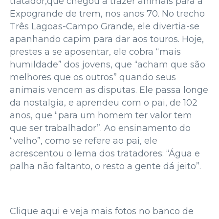
tratador,que chegou a trazer animais para a
Expogrande de trem, nos anos 70. No trecho
Três Lagoas-Campo Grande, ele divertia-se
apanhando capim para dar aos touros. Hoje,
prestes a se aposentar, ele cobra “mais
humildade” dos jovens, que “acham que são
melhores que os outros” quando seus
animais vencem as disputas. Ele passa longe
da nostalgia, e aprendeu com o pai, de 102
anos, que “para um homem ter valor tem
que ser trabalhador”. Ao ensinamento do
“velho”, como se refere ao pai, ele
acrescentou o lema dos tratadores: “Água e
palha não faltanto, o resto a gente dá jeito”.
Clique aqui e veja mais fotos no banco de