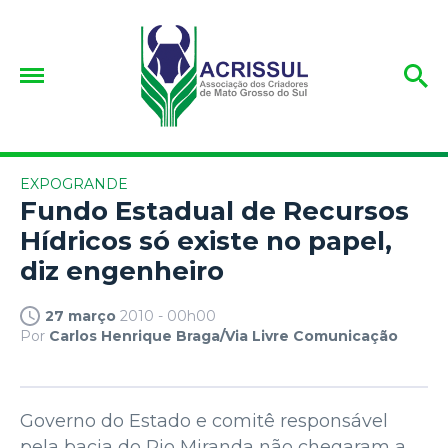
EXPOGRANDE
Fundo Estadual de Recursos
Hídricos só existe no papel,
diz engenheiro
27 março
2010 - 00h00
Por
Carlos Henrique Braga/Via Livre Comunicação
Governo do Estado e comitê responsável
pela bacia do Rio Miranda não chegaram a