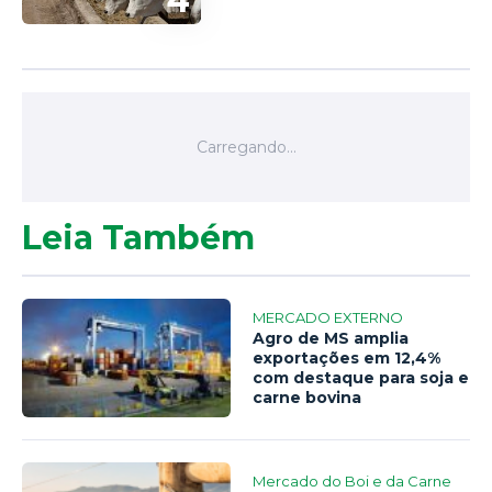
4
Leia Também
MERCADO EXTERNO
Agro de MS amplia
exportações em 12,4%
com destaque para soja e
carne bovina
Mercado do Boi e da Carne