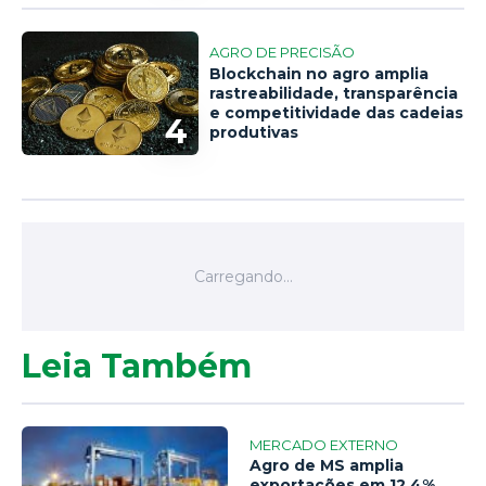
AGRO DE PRECISÃO
Blockchain no agro amplia
rastreabilidade, transparência
e competitividade das cadeias
4
produtivas
Leia Também
MERCADO EXTERNO
Agro de MS amplia
exportações em 12,4%