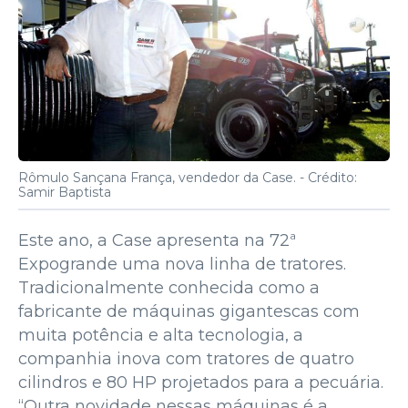
Rômulo Sançana França, vendedor da Case. -
Crédito:
Samir Baptista
Este ano, a Case apresenta na 72ª
Expogrande uma nova linha de tratores.
Tradicionalmente conhecida como a
fabricante de máquinas gigantescas com
muita potência e alta tecnologia, a
companhia inova com tratores de quatro
cilindros e 80 HP projetados para a pecuária.
“Outra novidade nessas máquinas é a