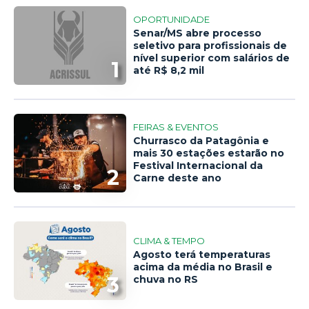
OPORTUNIDADE
Senar/MS abre processo
seletivo para profissionais de
nível superior com salários de
1
até R$ 8,2 mil
FEIRAS & EVENTOS
Churrasco da Patagônia e
mais 30 estações estarão no
Festival Internacional da
2
Carne deste ano
CLIMA & TEMPO
Agosto terá temperaturas
acima da média no Brasil e
3
chuva no RS