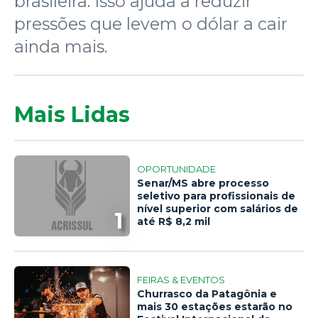
brasileira. Isso ajuda a reduzir
pressões que levem o dólar a cair
ainda mais.
Mais Lidas
OPORTUNIDADE
Senar/MS abre processo
seletivo para profissionais de
nível superior com salários de
1
até R$ 8,2 mil
FEIRAS & EVENTOS
Churrasco da Patagônia e
mais 30 estações estarão no