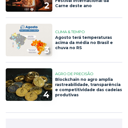
Festival Internacional da
2
Carne deste ano
CLIMA & TEMPO
Agosto terá temperaturas
acima da média no Brasil e
3
chuva no RS
AGRO DE PRECISÃO
Blockchain no agro amplia
rastreabilidade, transparência
e competitividade das cadeias
4
produtivas