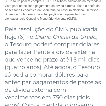
O Tesouro poderá comprar US$ 10,7 bilhões adicionais no mercado à
vista para antecipar o pagamento da dívida externa, disse o chefe da
Assessoria Econômica da Secretaria do Tesouro Nacional, Jeferson
Bittencourt. Os prazos de antecipação de pagamento foram
alongados pelo Conselho Monetário Nacional (CMN).
Pela resolução do CMN publicada
hoje (6) no
Diário Oficial da União
,
o Tesouro poderá comprar dólares
para fazer frente à dívida externa
que vence no prazo até 1,5 mil dias
(quatro anos). Até agora, o Tesouro
só podia comprar dólares para
antecipar pagamentos de parcelas
da dívida externa com
vencimentos em 750 dias (dois
anos). Com a medida, o governo