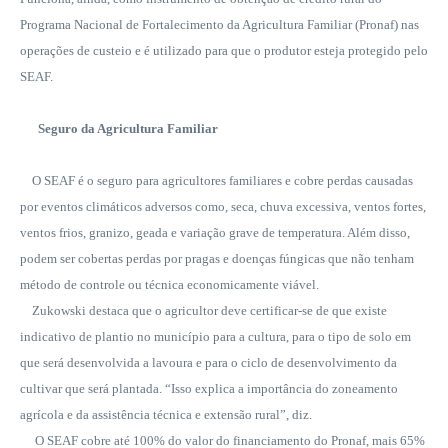
Programa Nacional de Fortalecimento da Agricultura Familiar (Pronaf) nas
operações de custeio e é utilizado para que o produtor esteja protegido pelo
SEAF.
Seguro da Agricultura Familiar
O SEAF é o seguro para agricultores familiares e cobre perdas causadas
por eventos climáticos adversos como, seca, chuva excessiva, ventos fortes,
ventos frios, granizo, geada e variação grave de temperatura. Além disso,
podem ser cobertas perdas por pragas e doenças fúngicas que não tenham
método de controle ou técnica economicamente viável.
Zukowski destaca que o agricultor deve certificar-se de que existe
indicativo de plantio no município para a cultura, para o tipo de solo em
que será desenvolvida a lavoura e para o ciclo de desenvolvimento da
cultivar que será plantada. “Isso explica a importância do zoneamento
agrícola e da assistência técnica e extensão rural”, diz.
O SEAF cobre até 100% do valor do financiamento do Pronaf, mais 65%