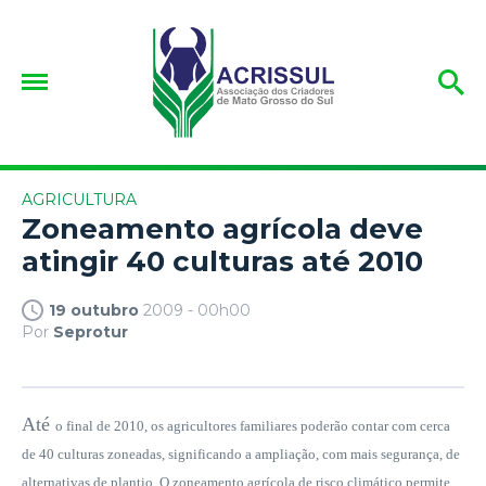
AGRICULTURA
Zoneamento agrícola deve
atingir 40 culturas até 2010
19 outubro
2009 - 00h00
Por
Seprotur
Até
o final de 2010, os agricultores familiares poderão contar com cerca
de 40 culturas zoneadas, significando a ampliação, com mais segurança, de
alternativas de plantio. O zoneamento agrícola de risco climático permite