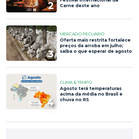
Festival Internacional da
2
Carne deste ano
MERCADO PECUÁRIO
Oferta mais restrita fortalece
preços da arroba em julho;
3
saiba o que esperar de agosto
CLIMA & TEMPO
Agosto terá temperaturas
acima da média no Brasil e
4
chuva no RS