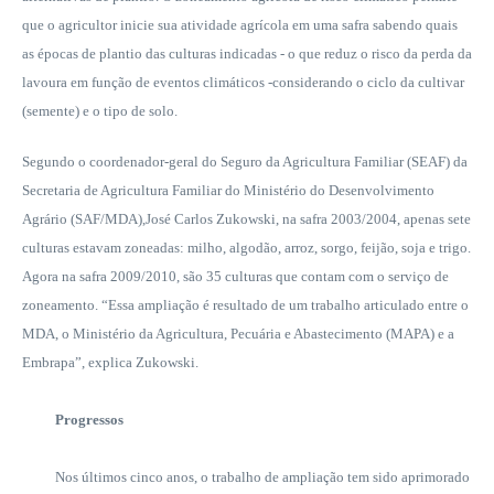
que o agricultor inicie sua atividade agrícola em uma safra sabendo quais
as épocas de plantio das culturas indicadas - o que reduz o risco da perda da
lavoura em função de eventos climáticos -considerando o ciclo da cultivar
(semente) e o tipo de solo.
Segundo o coordenador-geral do Seguro da Agricultura Familiar (SEAF) da
Secretaria de Agricultura Familiar do Ministério do Desenvolvimento
Agrário (SAF/MDA),José Carlos Zukowski, na safra 2003/2004, apenas sete
culturas estavam zoneadas: milho, algodão, arroz, sorgo, feijão, soja e trigo.
Agora na safra 2009/2010, são 35 culturas que contam com o serviço de
zoneamento. “Essa ampliação é resultado de um trabalho articulado entre o
MDA, o Ministério da Agricultura, Pecuária e Abastecimento (MAPA) e a
Embrapa”, explica Zukowski.
Progressos
Nos últimos cinco anos, o trabalho de ampliação tem sido aprimorado