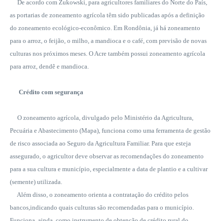
De acordo com Zukowski, para agricultores familiares do Norte do País,
as portarias de zoneamento agrícola têm sido publicadas após a definição
do zoneamento ecológico-econômico. Em Rondônia, já há zoneamento
para o arroz, o feijão, o milho, a mandioca e o café, com previsão de novas
culturas nos próximos meses. O Acre também possui zoneamento agrícola
para arroz, dendê e mandioca.
Crédito com segurança
O zoneamento agrícola, divulgado pelo Ministério da Agricultura,
Pecuária e Abastecimento (Mapa), funciona como uma ferramenta de gestão
de risco associada ao Seguro da Agricultura Familiar. Para que esteja
assegurado, o agricultor deve observar as recomendações do zoneamento
para a sua cultura e município, especialmente a data de plantio e a cultivar
(semente) utilizada.
Além disso, o zoneamento orienta a contratação do crédito pelos
bancos,indicando quais culturas são recomendadas para o município.
Funciona, ainda, como instrumento de obtenção de crédito rural do