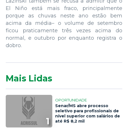
Lazinski também se recusa a admitir que o
El Niño está mais fraco, principalmente
porque as chuvas neste ano estão bem
acima da média– o volume de setembro
ficou praticamente três vezes acima do
normal, e outubro por enquanto registra o
dobro.
Mais Lidas
OPORTUNIDADE
Senar/MS abre processo
seletivo para profissionais de
nível superior com salários de
1
até R$ 8,2 mil