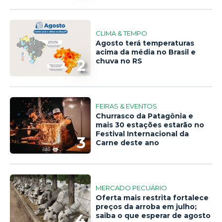
CLIMA & TEMPO
Agosto terá temperaturas
acima da média no Brasil e
2
chuva no RS
FEIRAS & EVENTOS
Churrasco da Patagônia e
mais 30 estações estarão no
Festival Internacional da
3
Carne deste ano
MERCADO PECUÁRIO
Oferta mais restrita fortalece
preços da arroba em julho;
4
saiba o que esperar de agosto