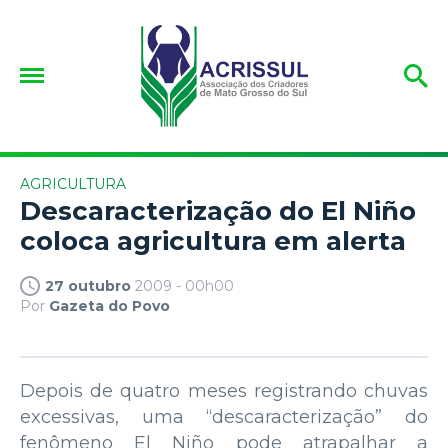
AGRICULTURA
Descaracterização do El Niño
coloca agricultura em alerta
27 outubro
2009 - 00h00
Por
Gazeta do Povo
Depois de quatro meses registrando chuvas
excessivas, uma “descaracterização” do
fenômeno El Niño pode atrapalhar a