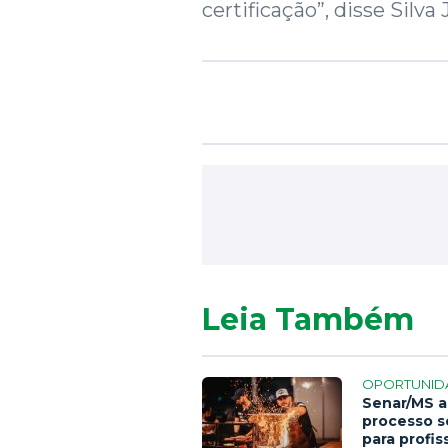
certificação”, disse Silva 
Leia Também
OPORTUNID
Senar/MS a
processo s
para profis