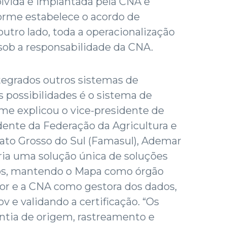
lvida e implantada pela CNA e
orme estabelece o acordo de
outro lado, toda a operacionalização
 sob a responsabilidade da CNA.
tegrados outros sistemas de
possibilidades é o sistema de
me explicou o vice-presidente de
dente da Federação da Agricultura e
ato Grosso do Sul (Famasul), Ademar
cria uma solução única de soluções
nos, mantendo o Mapa como órgão
dor e a CNA como gestora dos dados,
v e validando a certificação. “Os
ntia de origem, rastreamento e