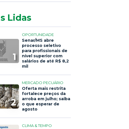
s Lidas
OPORTUNIDADE
Senar/MS abre
processo seletivo
para profissionais de
1
nível superior com
salários de até R$ 8,2
mil
MERCADO PECUÁRIO
Oferta mais restrita
fortalece preços da
arroba em julho; saiba
2
o que esperar de
agosto
CLIMA & TEMPO