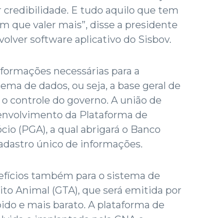
 credibilidade. E tudo aquilo que tem
em que valer mais”, disse a presidente
olver software aplicativo do Sisbov.
nformações necessárias para a
ema de dados, ou seja, a base geral de
o controle do governo. A união de
senvolvimento da Plataforma de
io (PGA), a qual abrigará o Banco
adastro único de informações.
nefícios também para o sistema de
ito Animal (GTA), que será emitida por
pido e mais barato. A plataforma de