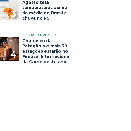
Agosto terá
temperaturas acima
3
da média no Brasil e
chuva no RS
FEIRAS & EVENTOS
Churrasco da
Patagônia e mais 30
estações estarão no
4
Festival Internacional
da Carne deste ano