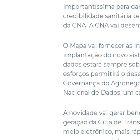
importantíssima para dar
credibilidade sanitária t
da CNA. A CNA vai desenv
O Mapa vai fornecer as i
implantação do novo sist
dados estará sempre sob 
esforços permitirá o de
Governança do Agronegóc
Nacional de Dados, um c
A novidade vai gerar be
geração da Guia de Trâns
meio eletrônico, mais rá