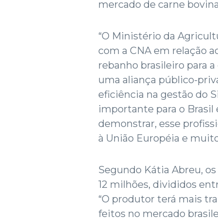
mercado de carne bovina
“O Ministério da Agricult
com a CNA em relação ao
rebanho brasileiro para 
uma aliança público-pri
eficiência na gestão do S
importante para o Brasil
demonstrar, esse profiss
à União Européia e muito
Segundo Kátia Abreu, os
12 milhões, divididos ent
“O produtor terá mais tr
feitos no mercado brasil