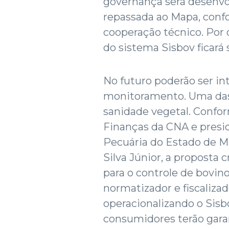
governança será desenvo
repassada ao Mapa, conf
cooperação técnico. Por 
do sistema Sisbov ficará
No futuro poderão ser in
monitoramento. Uma das 
sanidade vegetal. Confor
Finanças da CNA e presi
Pecuária do Estado de M
Silva Júnior, a proposta 
para o controle de bovi
normatizador e fiscaliza
operacionalizando o Sisbo
consumidores terão gara