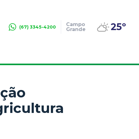
25º
Campo
(67) 3345-4200
Grande
ação
ricultura