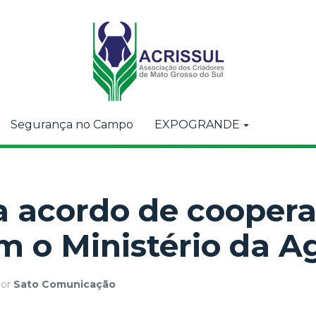
Segurança no Campo
EXPOGRANDE
a acordo de cooper
m o Ministério da Ag
or
Sato Comunicação