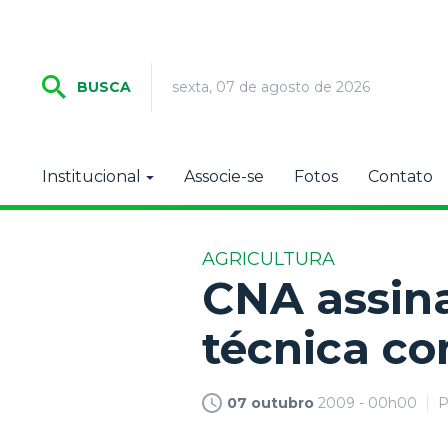
sexta, 07 de agosto de 2026
BUSCA
Institucional
Associe-se
Fotos
Contato
AGRICULTURA
CNA assin
técnica co
07 outubro
2009 - 00h00
P