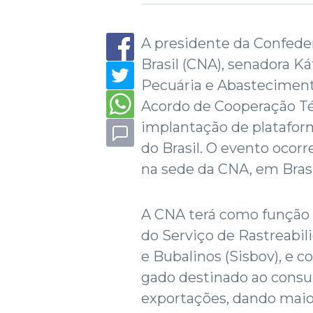
A presidente da Confeder
Brasil (CNA), senadora Ká
Pecuária e Abasteciment
Acordo de Cooperação Té
implantação de platafor
do Brasil. O evento ocorr
na sede da CNA, em Brasí
A CNA terá como função p
do Serviço de Rastreabil
e Bubalinos (Sisbov), e c
gado destinado ao consu
exportações, dando maio