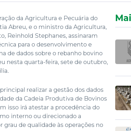
Mai
ação da Agricultura e Pecuária do
tia Abreu, e o ministro da Agricultura,
o, Reinhold Stephanes, assinaram
cnica para o desenvolvimento e
ma de dados sobre o rebanho bovino
eu nesta quarta-feira, sete de outubro,
lia.
rincipal realizar a gestão dos dados
idade da Cadeia Produtiva de Bovinos
om isso irá atestar a procedência do
mo interno ou direcionado a
r grau de qualidade às operações no